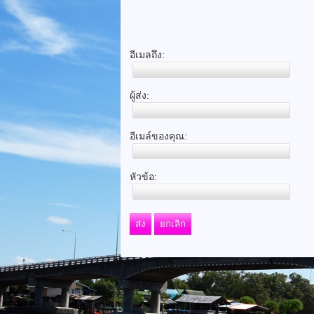
อีเมลถึง:
ผู้ส่ง:
อีเมล์ของคุณ:
หัวข้อ:
ส่ง
ยกเลิก