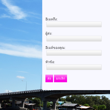
อีเมลถึง:
ผู้ส่ง:
อีเมล์ของคุณ:
หัวข้อ:
ส่ง
ยกเลิก