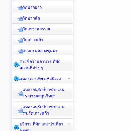
วัดปากอ่าว
วัดปากลัด
วัดเพชรสุวรรณ
วัดเกาะแก้ว
ศาลกรมหลวงชุมพร
รายชื่อร้านอาหาร ที่พัก
สถานที่ต่าง ๆ
แหล่งท่องเที่ยวเชิงนิเวศ
แหล่งอนุรักษ์ป่าชายเลน
รร.บางตะบูนวิทยา
แหล่งอนุรักษ์ป่าชายเลน
รร.วัดเกาะแก้ว
บริการ ที่พัก และนำเที่ยว
ชุมชน