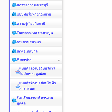
สภาพอากาศเพชรบุรี
แบบฟอร์มทางกฏหมาย
ความรู้เกี่ยวกับภาษี
Facebookทต.บางตะบูน
กระดานสนทนา
ติดต่อเทศบาล
E-service
แบบคำร้องขอรับบริการ
จัดเก็บขยะมูลฝอย
แบบคำร้องขอซ่อมไฟฟ้า
สาธารณะ
ร้องเรียนงานบริหารงาน
บุคคล