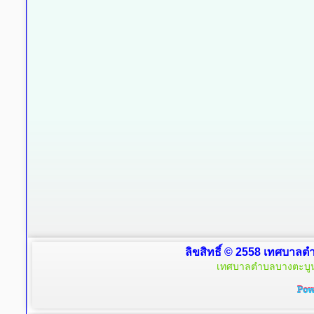
ลิขสิทธิ์ © 2558 เทศบาลตำ
เทศบาลตำบลบางตะบูน 