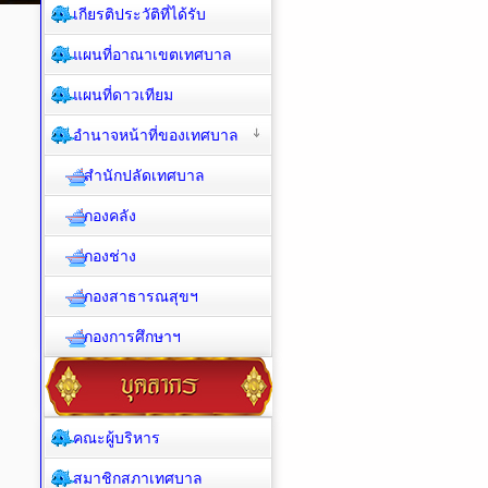
เกียรติประวัติที่ได้รับ
แผนที่อาณาเขตเทศบาล
แผนที่ดาวเทียม
อำนาจหน้าที่ของเทศบาล
สำนักปลัดเทศบาล
กองคลัง
กองช่าง
กองสาธารณสุขฯ
กองการศึกษาฯ
คณะผู้บริหาร
สมาชิกสภาเทศบาล