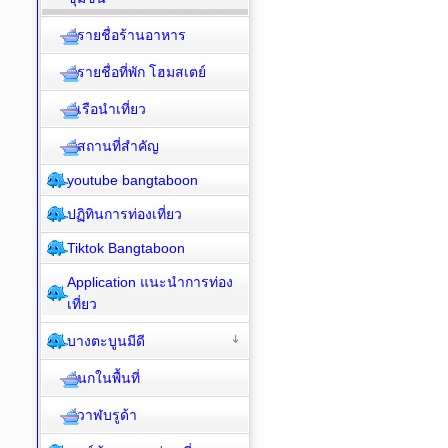
รายชื่อร้านอาหาร
รายชื่อที่พัก โฮมสเตย์
เรือนำเที่ยว
สถานที่สำคัญ
youtube bangtaboon
ปฏิทินการท่องเที่ยว
Tiktok Bangtaboon
Application แนะนำการท่อง
เที่ยว
บางตะบูนมีดี
นกในพื้นที่
วาฬบรูด้า