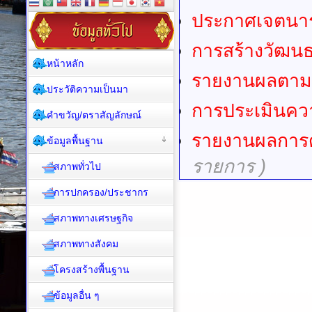
ประกาศเจตนาร
การสร้างวัฒน
หน้าหลัก
รายงานผลตาม
ประวัติความเป็นมา
การประเมินควา
คำขวัญ/ตราสัญลักษณ์
รายงานผลการด
ข้อมูลพื้นฐาน
รายการ )
สภาพทั่วไป
การปกครอง/ประชากร
สภาพทางเศรษฐกิจ
สภาพทางสังคม
โครงสร้างพื้นฐาน
ข้อมูลอื่น ๆ