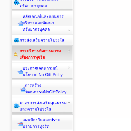
ทรัพยากรบุคคล
หลักเกณฑ์และแผนการ
บริหารและพัฒนา
ทรัพยากรบุคคล
การส่งเสริมความโปร่งใส
การบริหารจัดการความ
เสี่ยงการทุจริต
ประกาศเจตนารมณ์
นโยบาย No Gift Polity
การสร้าง
วัฒนธรรมNoGiftPolicy
มาตรการส่งเสริมคุณธรรม
และความโปร่งใส
แผนป้องกันและปราบ
ปรามการทุจริต