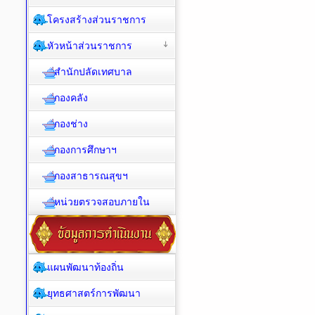
โครงสร้างส่วนราชการ
หัวหน้าส่วนราชการ
สำนักปลัดเทศบาล
กองคลัง
กองช่าง
กองการศึกษาฯ
กองสาธารณสุขฯ
หน่วยตรวจสอบภายใน
แผนพัฒนาท้องถิ่น
ยุทธศาสตร์การพัฒนา