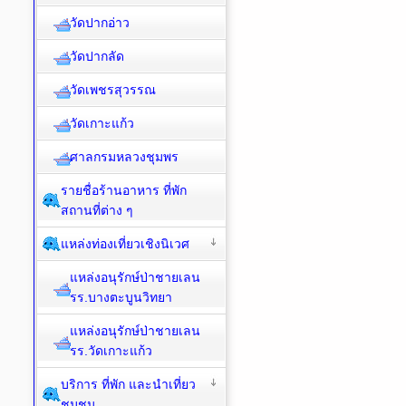
วัดปากอ่าว
วัดปากลัด
วัดเพชรสุวรรณ
วัดเกาะแก้ว
ศาลกรมหลวงชุมพร
รายชื่อร้านอาหาร ที่พัก
สถานที่ต่าง ๆ
แหล่งท่องเที่ยวเชิงนิเวศ
แหล่งอนุรักษ์ป่าชายเลน
รร.บางตะบูนวิทยา
แหล่งอนุรักษ์ป่าชายเลน
รร.วัดเกาะแก้ว
บริการ ที่พัก และนำเที่ยว
ชุมชน