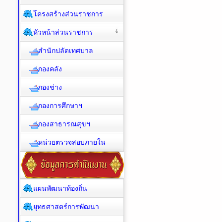
โครงสร้างส่วนราชการ
หัวหน้าส่วนราชการ
สำนักปลัดเทศบาล
กองคลัง
กองช่าง
กองการศึกษาฯ
กองสาธารณสุขฯ
หน่วยตรวจสอบภายใน
แผนพัฒนาท้องถิ่น
ยุทธศาสตร์การพัฒนา