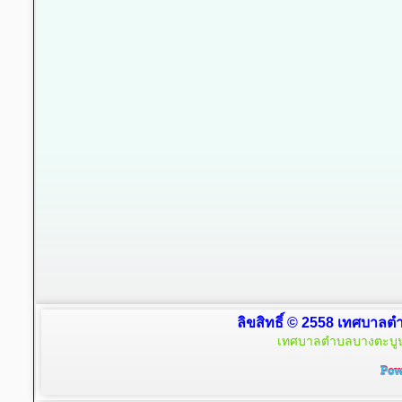
ลิขสิทธิ์ © 2558 เทศบาลตำ
เทศบาลตำบลบางตะบูน 