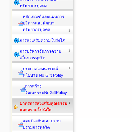
ทรัพยากรบุคคล
หลักเกณฑ์และแผนการ
บริหารและพัฒนา
ทรัพยากรบุคคล
การส่งเสริมความโปร่งใส
การบริหารจัดการความ
เสี่ยงการทุจริต
ประกาศเจตนารมณ์
นโยบาย No Gift Polity
การสร้าง
วัฒนธรรมNoGiftPolicy
มาตรการส่งเสริมคุณธรรม
และความโปร่งใส
แผนป้องกันและปราบ
ปรามการทุจริต