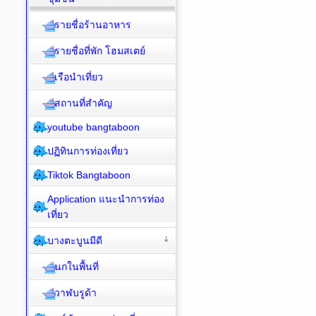
รายชื่อร้านอาหาร
รายชื่อที่พัก โฮมสเตย์
เรือนำเที่ยว
สถานที่สำคัญ
youtube bangtaboon
ปฏิทินการท่องเที่ยว
Tiktok Bangtaboon
Application แนะนำการท่อง
เที่ยว
บางตะบูนมีดี
นกในพื้นที่
วาฬบรูด้า