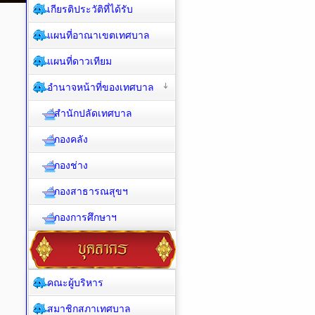
เกียรติประวัติที่ได้รับ
แผนที่อาณาเขตเทศบาล
แผนที่ดาวเทียม
อำนาจหน้าที่ของเทศบาล
สำนักปลัดเทศบาล
กองคลัง
กองช่าง
กองสาธารณสุขฯ
กองการศึกษาฯ
คณะผู้บริหาร
สมาชิกสภาเทศบาล