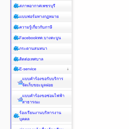
สภาพอากาศเพชรบุรี
แบบฟอร์มทางกฏหมาย
ความรู้เกี่ยวกับภาษี
Facebookทต.บางตะบูน
กระดานสนทนา
ติดต่อเทศบาล
E-service
แบบคำร้องขอรับบริการ
จัดเก็บขยะมูลฝอย
แบบคำร้องขอซ่อมไฟฟ้า
สาธารณะ
ร้องเรียนงานบริหารงาน
บุคคล