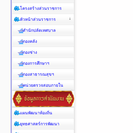
โครงสร้างส่วนราชการ
หัวหน้าส่วนราชการ
สำนักปลัดเทศบาล
กองคลัง
กองช่าง
กองการศึกษาฯ
กองสาธารณสุขฯ
หน่วยตรวจสอบภายใน
แผนพัฒนาท้องถิ่น
ยุทธศาสตร์การพัฒนา