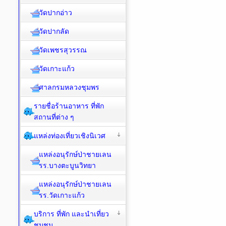
วัดปากอ่าว
วัดปากลัด
วัดเพชรสุวรรณ
วัดเกาะแก้ว
ศาลกรมหลวงชุมพร
รายชื่อร้านอาหาร ที่พัก
สถานที่ต่าง ๆ
แหล่งท่องเที่ยวเชิงนิเวศ
แหล่งอนุรักษ์ป่าชายเลน
รร.บางตะบูนวิทยา
แหล่งอนุรักษ์ป่าชายเลน
รร.วัดเกาะแก้ว
บริการ ที่พัก และนำเที่ยว
ชุมชน