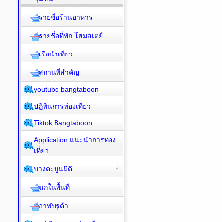
รายชื่อร้านอาหาร
รายชื่อที่พัก โฮมสเตย์
เรือนำเที่ยว
สถานที่สำคัญ
youtube bangtaboon
ปฏิทินการท่องเที่ยว
Tiktok Bangtaboon
Application แนะนำการท่อง
เที่ยว
บางตะบูนมีดี
นกในพื้นที่
วาฬบรูด้า