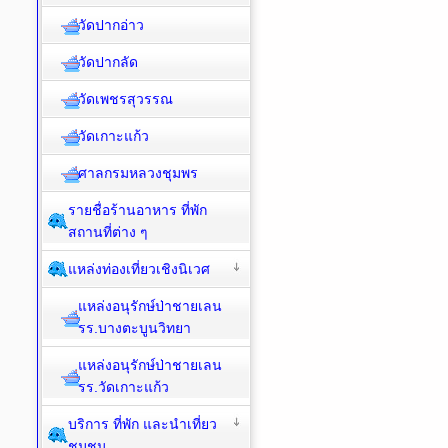
วัดปากอ่าว
วัดปากลัด
วัดเพชรสุวรรณ
วัดเกาะแก้ว
ศาลกรมหลวงชุมพร
รายชื่อร้านอาหาร ที่พัก
สถานที่ต่าง ๆ
แหล่งท่องเที่ยวเชิงนิเวศ
แหล่งอนุรักษ์ป่าชายเลน
รร.บางตะบูนวิทยา
แหล่งอนุรักษ์ป่าชายเลน
รร.วัดเกาะแก้ว
บริการ ที่พัก และนำเที่ยว
ชุมชน