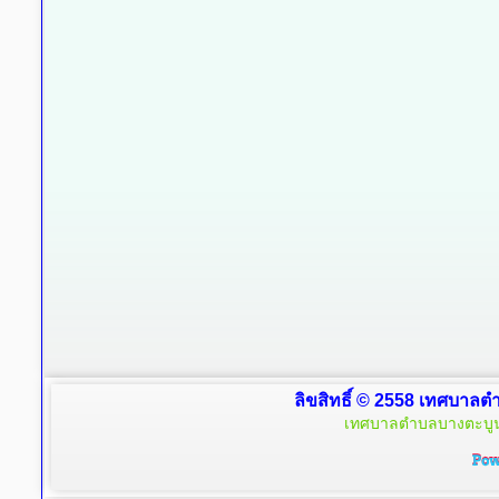
ลิขสิทธิ์ © 2558 เทศบาลตำ
เทศบาลตำบลบางตะบูน 