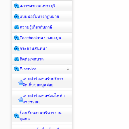
สภาพอากาศเพชรบุรี
แบบฟอร์มทางกฏหมาย
ความรู้เกี่ยวกับภาษี
Facebookทต.บางตะบูน
กระดานสนทนา
ติดต่อเทศบาล
E-service
แบบคำร้องขอรับบริการ
จัดเก็บขยะมูลฝอย
แบบคำร้องขอซ่อมไฟฟ้า
สาธารณะ
ร้องเรียนงานบริหารงาน
บุคคล