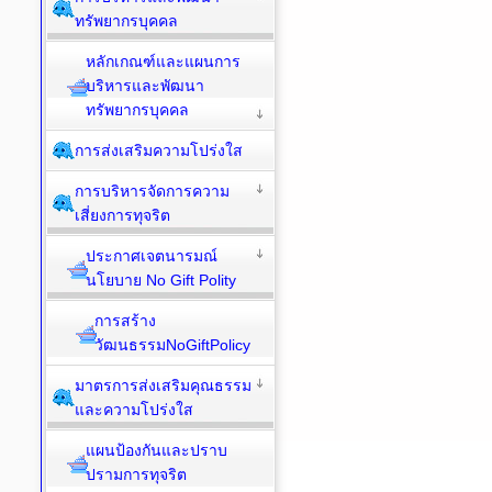
ทรัพยากรบุคคล
หลักเกณฑ์และแผนการ
บริหารและพัฒนา
ทรัพยากรบุคคล
การส่งเสริมความโปร่งใส
การบริหารจัดการความ
เสี่ยงการทุจริต
ประกาศเจตนารมณ์
นโยบาย No Gift Polity
การสร้าง
วัฒนธรรมNoGiftPolicy
มาตรการส่งเสริมคุณธรรม
และความโปร่งใส
แผนป้องกันและปราบ
ปรามการทุจริต