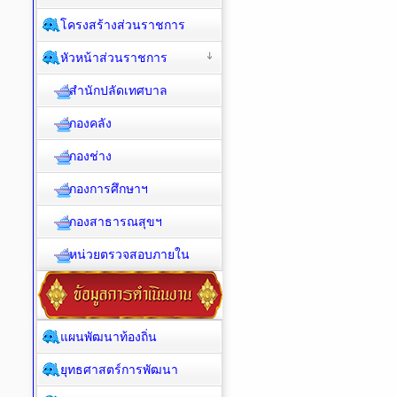
โครงสร้างส่วนราชการ
หัวหน้าส่วนราชการ
สำนักปลัดเทศบาล
กองคลัง
กองช่าง
กองการศึกษาฯ
กองสาธารณสุขฯ
หน่วยตรวจสอบภายใน
แผนพัฒนาท้องถิ่น
ยุทธศาสตร์การพัฒนา