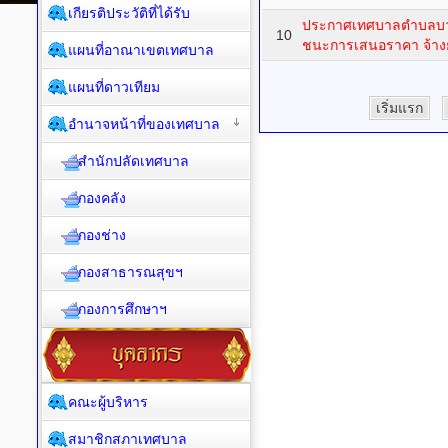
เกียรติประวัติที่ได้รับ
ประกาศเทศบาลตำบลบางต
10
ชนะการเสนอราคา จ้าง
แผนที่อาณาเขตเทศบาล
แผนที่ดาวเทียม
เริ่มแรก
อำนาจหน้าที่ของเทศบาล
สำนักปลัดเทศบาล
กองคลัง
กองช่าง
กองสาธารณสุขฯ
กองการศึกษาฯ
คณะผู้บริหาร
สมาชิกสภาเทศบาล