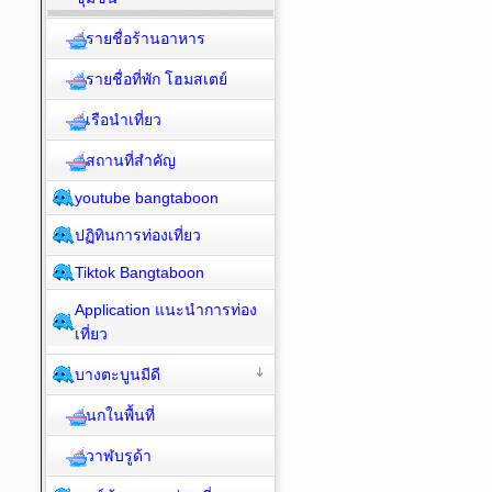
รายชื่อร้านอาหาร
รายชื่อที่พัก โฮมสเตย์
เรือนำเที่ยว
สถานที่สำคัญ
youtube bangtaboon
ปฏิทินการท่องเที่ยว
Tiktok Bangtaboon
Application แนะนำการท่อง
เที่ยว
บางตะบูนมีดี
นกในพื้นที่
วาฬบรูด้า