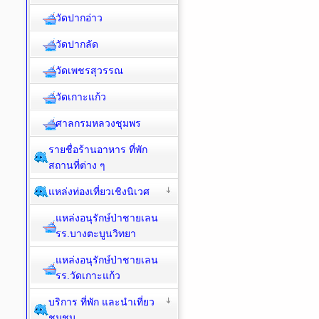
วัดปากอ่าว
วัดปากลัด
วัดเพชรสุวรรณ
วัดเกาะแก้ว
ศาลกรมหลวงชุมพร
รายชื่อร้านอาหาร ที่พัก
สถานที่ต่าง ๆ
แหล่งท่องเที่ยวเชิงนิเวศ
แหล่งอนุรักษ์ป่าชายเลน
รร.บางตะบูนวิทยา
แหล่งอนุรักษ์ป่าชายเลน
รร.วัดเกาะแก้ว
บริการ ที่พัก และนำเที่ยว
ชุมชน