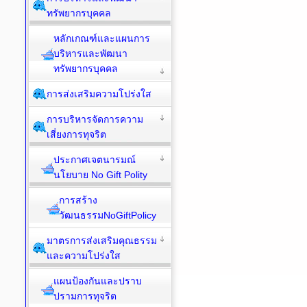
ทรัพยากรบุคคล
หลักเกณฑ์และแผนการ
บริหารและพัฒนา
ทรัพยากรบุคคล
การส่งเสริมความโปร่งใส
การบริหารจัดการความ
เสี่ยงการทุจริต
ประกาศเจตนารมณ์
นโยบาย No Gift Polity
การสร้าง
วัฒนธรรมNoGiftPolicy
มาตรการส่งเสริมคุณธรรม
และความโปร่งใส
แผนป้องกันและปราบ
ปรามการทุจริต