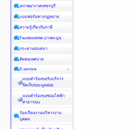
สภาพอากาศเพชรบุรี
แบบฟอร์มทางกฏหมาย
ความรู้เกี่ยวกับภาษี
Facebookทต.บางตะบูน
กระดานสนทนา
ติดต่อเทศบาล
E-service
แบบคำร้องขอรับบริการ
จัดเก็บขยะมูลฝอย
แบบคำร้องขอซ่อมไฟฟ้า
สาธารณะ
ร้องเรียนงานบริหารงาน
บุคคล