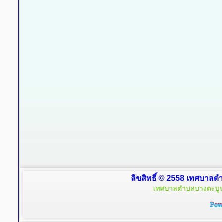
ลิขสิทธิ์ © 2558 เทศบาลตำ
เทศบาลตำบลบางตะบูน 