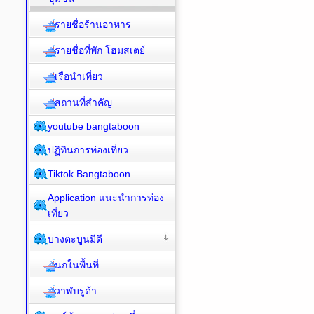
รายชื่อร้านอาหาร
รายชื่อที่พัก โฮมสเตย์
เรือนำเที่ยว
สถานที่สำคัญ
youtube bangtaboon
ปฏิทินการท่องเที่ยว
Tiktok Bangtaboon
Application แนะนำการท่อง
เที่ยว
บางตะบูนมีดี
นกในพื้นที่
วาฬบรูด้า