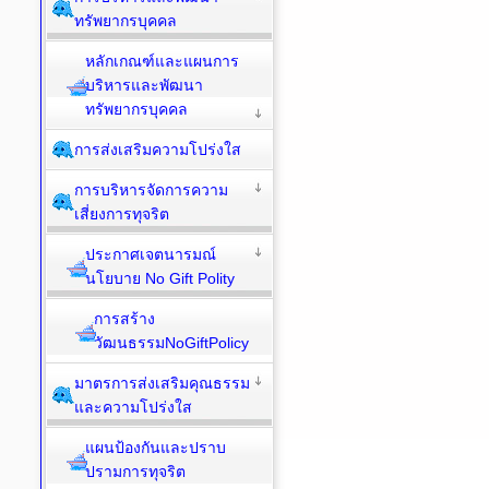
ทรัพยากรบุคคล
หลักเกณฑ์และแผนการ
บริหารและพัฒนา
ทรัพยากรบุคคล
การส่งเสริมความโปร่งใส
การบริหารจัดการความ
เสี่ยงการทุจริต
ประกาศเจตนารมณ์
นโยบาย No Gift Polity
การสร้าง
วัฒนธรรมNoGiftPolicy
มาตรการส่งเสริมคุณธรรม
และความโปร่งใส
แผนป้องกันและปราบ
ปรามการทุจริต