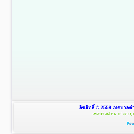
ลิขสิทธิ์ © 2558 เทศบาลตำ
เทศบาลตำบลบางตะบูน 