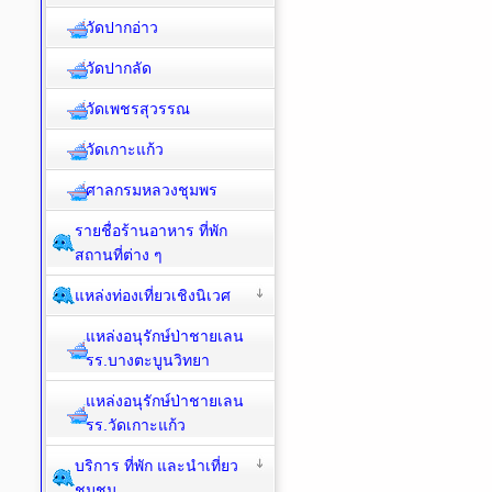
วัดปากอ่าว
วัดปากลัด
วัดเพชรสุวรรณ
วัดเกาะแก้ว
ศาลกรมหลวงชุมพร
รายชื่อร้านอาหาร ที่พัก
สถานที่ต่าง ๆ
แหล่งท่องเที่ยวเชิงนิเวศ
แหล่งอนุรักษ์ป่าชายเลน
รร.บางตะบูนวิทยา
แหล่งอนุรักษ์ป่าชายเลน
รร.วัดเกาะแก้ว
บริการ ที่พัก และนำเที่ยว
ชุมชน