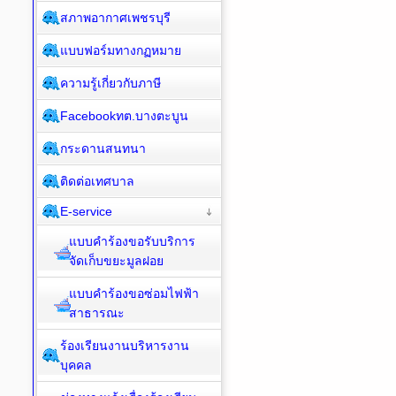
สภาพอากาศเพชรบุรี
แบบฟอร์มทางกฏหมาย
ความรู้เกี่ยวกับภาษี
Facebookทต.บางตะบูน
กระดานสนทนา
ติดต่อเทศบาล
E-service
แบบคำร้องขอรับบริการ
จัดเก็บขยะมูลฝอย
แบบคำร้องขอซ่อมไฟฟ้า
สาธารณะ
ร้องเรียนงานบริหารงาน
บุคคล