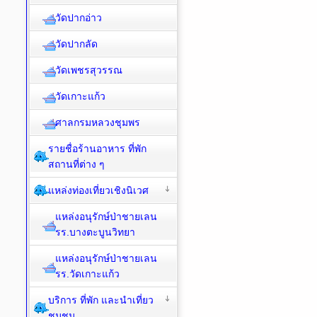
วัดปากอ่าว
วัดปากลัด
วัดเพชรสุวรรณ
วัดเกาะแก้ว
ศาลกรมหลวงชุมพร
รายชื่อร้านอาหาร ที่พัก
สถานที่ต่าง ๆ
แหล่งท่องเที่ยวเชิงนิเวศ
แหล่งอนุรักษ์ป่าชายเลน
รร.บางตะบูนวิทยา
แหล่งอนุรักษ์ป่าชายเลน
รร.วัดเกาะแก้ว
บริการ ที่พัก และนำเที่ยว
ชุมชน