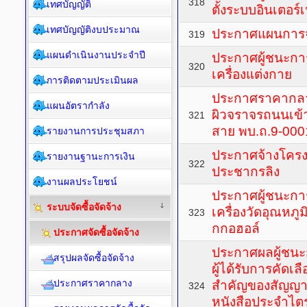
318
เทศบัญญัติ
ตั้งระบบอินเตอร์เ
เทศบัญญัติงบประมาณ
ประกาศแผนการจัด
319
แผนดำเนินงานประจำปี
ประกาศผู้ชนะการ
320
เครื่องแต่งกาย
การติดตามประเมินผล
ประกาศราคากลา
แผนอัตรากำลัง
ผิวจราจรถนนเข้าส
321
สาย พบ.ถ.9-000
รายงานการประชุมสภา
ประกาศจ้างโคร
รายงานฐานะการเงิน
322
ประชากรลิง
งานผลประโยชน์
ประกาศผู้ชนะกา
ระบบจัดซื้อจัดจ้าง
เครื่องวัดอุณหภู
323
กกอฮอล์
ประกาศจัดซื้อจัดจ้าง
ประกาศผลผู้ชนะก
สรุปผลจัดซื้อจัดจ้าง
ผู้ได้รับการคัดเ
ประกาศราคากลาง
สำคัญของสัญญาห
324
หนังสือประจำไตร