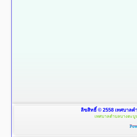
ลิขสิทธิ์ © 2558 เทศบาลตำ
เทศบาลตำบลบางตะบูน 