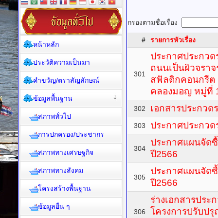
กรองตามชื่อเรื่อง
#
รายการหัวเรื่อง
หน้าหลัก
ประกาศประกวดรา
ประวัติความเป็นมา
ถนนเป็นผิวจรา
301
สฟัลติกคอนกรีต
คำขวัญ/ตราสัญลักษณ์
คลองมอญ หมู่ที่ 
ข้อมูลพื้นฐาน
เอกสารประกวดรา
302
สภาพทั่วไป
ประกาศประกวดรา
303
การปกครอง/ประชากร
ประกาศแผนจัดซื้
304
สภาพทางเศรษฐกิจ
ปี2566
ประกาศแผนจัดซื้
สภาพทางสังคม
305
ปี2566
โครงสร้างพื้นฐาน
ร่างเอกสารประก
ข้อมูลอื่น ๆ
โครงการปรับปร
306