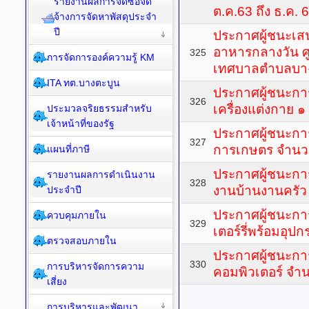
รายงานผลการจัดซื้อจัด
ต.ค.63 ถึง ธ.ค. 
จ้างการจัดหาพัสดุประจำ
ปี
ประกาศผู้ชนะเ
อาหารกลางวัน ศู
325
การจัดการองค์ความรู้ KM
เทศบาลตำบลบา
ITA ทต.บางตะบูน
ประกาศผู้ชนะกา
326
เครื่องแต่งกาย 
ประมวลจริยธรรมสำหรับ
เจ้าหน้าที่ของรัฐ
ประกาศผู้ชนะการ
327
การเกษตร จำนว
แผนที่ภาษี
ประกาศผู้ชนะการ
รายงานผลการดำเนินงาน
328
งานบ้านงานครั
ประจำปี
ประกาศผู้ชนะกา
ควบคุมภายใน
329
เตอร์รี่พร้อมอุปก
ตรวจสอบภายใน
ประกาศผู้ชนะการ
330
การบริหารจัดการความ
คอมพิวเตอร์ จำ
เสี่ยง
การบริหารและพัฒนา