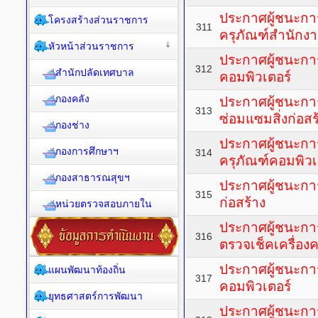
ประกาศผู้ชนะก
โครงสร้างส่วนราชการ
311
ครุภัณฑ์สำนักงา
หัวหน้าส่วนราชการ
ประกาศผู้ชนะการ
312
สำนักปลัดเทศบาล
คอมพิวเตอร์
กองคลัง
ประกาศผู้ชนะกา
313
ซ่อมแซมสิ่งก่อ
กองช่าง
ประกาศผู้ชนะกา
กองการศึกษาฯ
314
ครุภัณฑ์คอมพิวเ
กองสาธารณสุขฯ
ประกาศผู้ชนะการ
315
ก่อสร้าง
หน่วยตรวจสอบภายใน
ประกาศผู้ชนะกา
316
ตรวจเช็คเครื่อง
ประกาศผู้ชนะการ
แผนพัฒนาท้องถิ่น
317
คอมพิวเตอร์
ยุทธศาสตร์การพัฒนา
ประกาศผู้ชนะกา