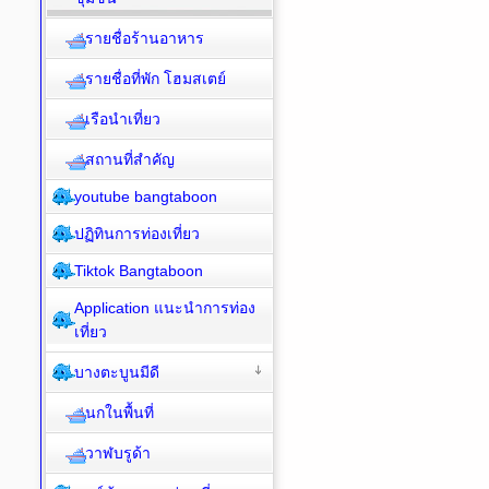
รายชื่อร้านอาหาร
รายชื่อที่พัก โฮมสเตย์
เรือนำเที่ยว
สถานที่สำคัญ
youtube bangtaboon
ปฏิทินการท่องเที่ยว
Tiktok Bangtaboon
Application แนะนำการท่อง
เที่ยว
บางตะบูนมีดี
นกในพื้นที่
วาฬบรูด้า