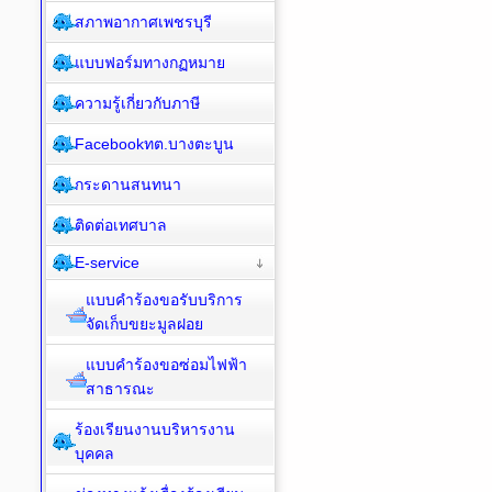
สภาพอากาศเพชรบุรี
แบบฟอร์มทางกฏหมาย
ความรู้เกี่ยวกับภาษี
Facebookทต.บางตะบูน
กระดานสนทนา
ติดต่อเทศบาล
E-service
แบบคำร้องขอรับบริการ
จัดเก็บขยะมูลฝอย
แบบคำร้องขอซ่อมไฟฟ้า
สาธารณะ
ร้องเรียนงานบริหารงาน
บุคคล