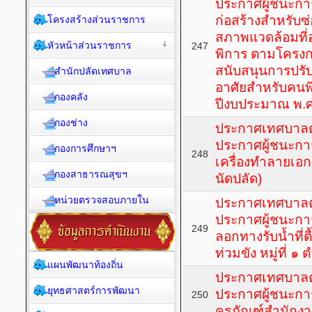
ประกาศผู้ชนะการ
ก่อสร้างสำหรับ
โครงสร้างส่วนราชการ
สภาพแวดล้อมที่อ
หัวหน้าส่วนราชการ
247
พิการ ตามโครงก
สนับสนุนการปรับ
สำนักปลัดเทศบาล
อาศัยสำหรับคนพ
กองคลัง
ปีงบประมาณ พ.
กองช่าง
ประกาศเทศบาลตำ
ประกาศผู้ชนะกา
กองการศึกษาฯ
248
เครื่องทำลายเอ
กองสาธารณสุขฯ
นัดปลัด)
หน่วยตรวจสอบภายใน
ประกาศเทศบาลตำ
ประกาศผู้ชนะกา
249
ลอกทางรับน้ำที่ตื
ท่วมขัง หมู่ที่ 
แผนพัฒนาท้องถิ่น
ประกาศเทศบาลตำ
ยุทธศาสตร์การพัฒนา
ประกาศผู้ชนะกา
250
ครุภัณฑ์สำนักง