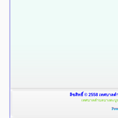
ลิขสิทธิ์ © 2558 เทศบาลตำ
เทศบาลตำบลบางตะบูน 