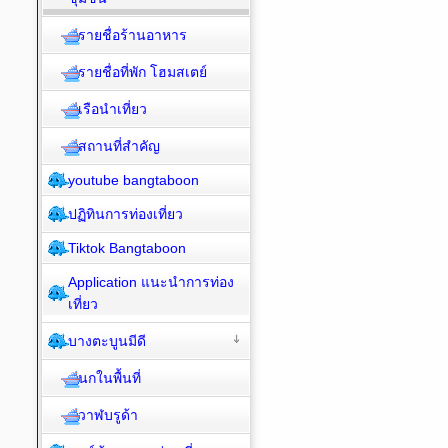
รายชื่อร้านอาหาร
รายชื่อที่พัก โฮมสเตย์
เรือนำเที่ยว
สถานที่สำคัญ
youtube bangtaboon
ปฏิทินการท่องเที่ยว
Tiktok Bangtaboon
Application แนะนำการท่อง
เที่ยว
บางตะบูนมีดี
นกในพื้นที่
วาฬบรูด้า