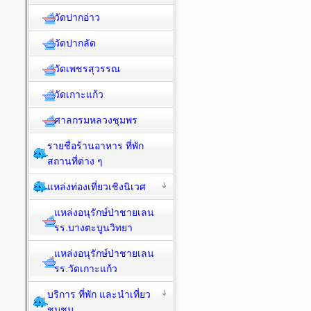
วัดปากอ่าว
วัดปากลัด
วัดเพชรสุวรรณ
วัดเกาะแก้ว
ศาลกรมหลวงชุมพร
รายชื่อร้านอาหาร ที่พัก
สถานที่ต่าง ๆ
แหล่งท่องเที่ยวเชิงนิเวศ
แหล่งอนุรักษ์ป่าชายเลน
รร.บางตะบูนวิทยา
แหล่งอนุรักษ์ป่าชายเลน
รร.วัดเกาะแก้ว
บริการ ที่พัก และนำเที่ยว
ชุมชน