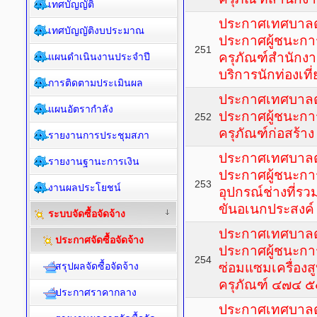
เทศบัญญัติ
ประกาศเทศบาลตำ
เทศบัญญัติงบประมาณ
ประกาศผู้ชนะกา
251
ครุภัณฑ์สำนักงาน
แผนดำเนินงานประจำปี
บริการนักท่องเที่
การติดตามประเมินผล
ประกาศเทศบาลตำ
แผนอัตรากำลัง
ประกาศผู้ชนะกา
252
ครุภัณฑ์ก่อสร้าง
รายงานการประชุมสภา
ประกาศเทศบาลตำ
รายงานฐานะการเงิน
ประกาศผู้ชนะกา
253
งานผลประโยชน์
อุปกรณ์ช่างที่
ขันอเนกประสงค์
ระบบจัดซื้อจัดจ้าง
ประกาศเทศบาลตำ
ประกาศจัดซื้อจัดจ้าง
ประกาศผู้ชนะกา
254
สรุปผลจัดซื้อจัดจ้าง
ซ่อมแซมเครื่องส
ครุภัณฑ์ ๔๗๔ 
ประกาศราคากลาง
ประกาศเทศบาลตำ