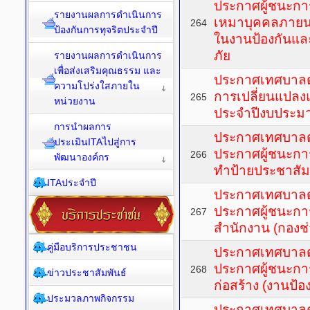
ประกาศผู้ชนะกา
รายงานผลการดำเนินการ
เหมาบุคคลภายนอก 
264
ป้องกันการทุจริตประจำปี
ในงานป้องกันแ
ภัย
รายงานผลการดำเนินการ
เพื่อส่งเสริมคุณธรรม และ
ประกาศเทศบาลตำ
ความโปร่งใสภายใน
การเปลี่ยนแปลงแ
265
หน่วยงาน
ประจำปีงบประม
การนำผลการ
ประกาศเทศบาลตำ
ประเมินITAไปสู่การ
ประกาศผู้ชนะกา
266
พัฒนาองค์กร
ทำป้ายประชาสัม
ITAประจำปี
ประกาศเทศบาลตำ
ประกาศผู้ชนะการ
267
สำนักงาน (กองช่
คู่มือบริการประชาชน
ประกาศเทศบาลตำ
ประกาศผู้ชนะการ
268
ข่าวประชาสัมพันธ์
ก่อสร้าง (งานป้อ
ประมวลภาพกิจกรรม
ประกาศเทศบาลตำ