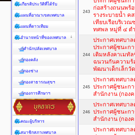
ประกาศผู้ชนะกา
เกียรติประวัติที่ได้รับ
ก่อสร้างถนนพร้
243
รางระบายน้ำ ค
แผนที่อาณาเขตเทศบาล
เทียบเรือบริเวณ
แผนที่ดาวเทียม
ทศพล หมู่ที่ ๔ 
อำนาจหน้าที่ของเทศบาล
ประกาศเทศบาลตำ
ประกาศผู้ชนะกา
สำนักปลัดเทศบาล
เติมหลังคาเมทัล
244
กองคลัง
ฉนวนกันความร้อ
พัฒนาเด็กเล็กวัด
กองช่าง
ประกาศเทศบาลตำ
กองสาธารณสุขฯ
ประกาศผู้ชนะการ
245
กองการศึกษาฯ
สำนักงาน (กองคล
ประกาศเทศบาลตำ
ประกาศผู้ชนะการ
246
สำนักงาน (กองคล
คณะผู้บริหาร
ประกาศเทศบาลตำ
สมาชิกสภาเทศบาล