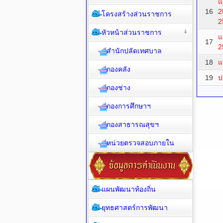
แ
16
2
โครงสร้างส่วนราชการ
2
หัวหน้าส่วนราชการ
แ
17
2
สำนักปลัดเทศบาล
18
แ
กองคลัง
19
ป
กองช่าง
กองการศึกษาฯ
กองสาธารณสุขฯ
หน่วยตรวจสอบภายใน
แผนพัฒนาท้องถิ่น
ยุทธศาสตร์การพัฒนา