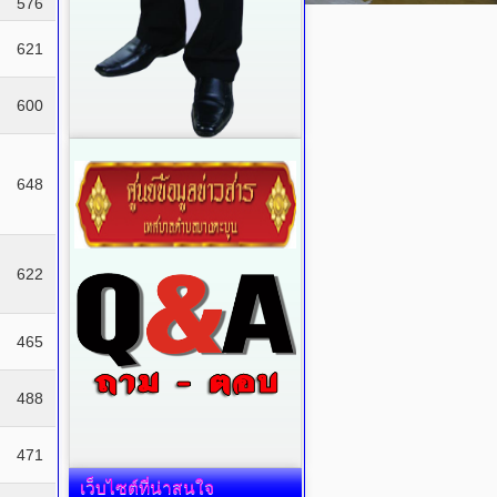
576
621
600
648
622
465
488
471
เว็บไซต์ที่น่าสนใจ