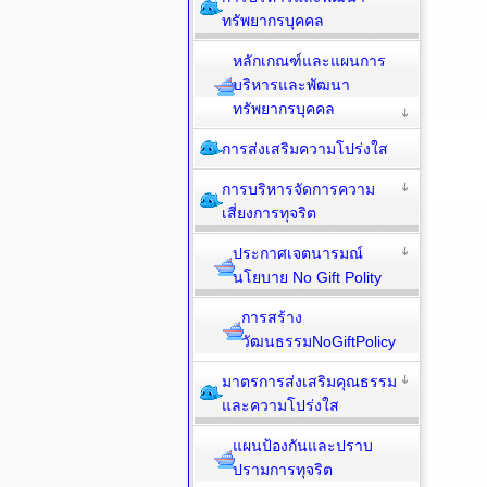
ทรัพยากรบุคคล
หลักเกณฑ์และแผนการ
บริหารและพัฒนา
ทรัพยากรบุคคล
การส่งเสริมความโปร่งใส
การบริหารจัดการความ
เสี่ยงการทุจริต
ประกาศเจตนารมณ์
นโยบาย No Gift Polity
การสร้าง
วัฒนธรรมNoGiftPolicy
มาตรการส่งเสริมคุณธรรม
และความโปร่งใส
แผนป้องกันและปราบ
ปรามการทุจริต