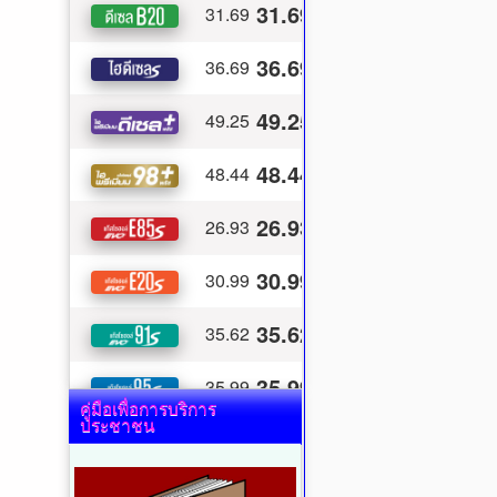
คู่มือเพื่อการบริการ
ประชาชน