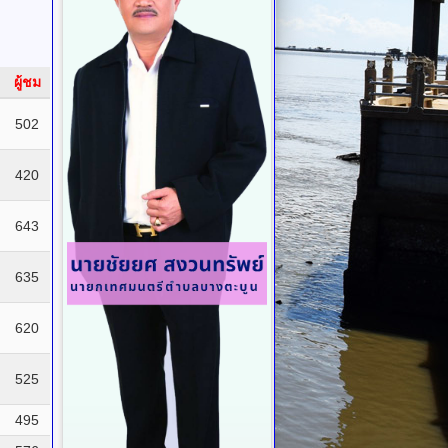
ผู้ชม
502
420
643
635
620
525
495