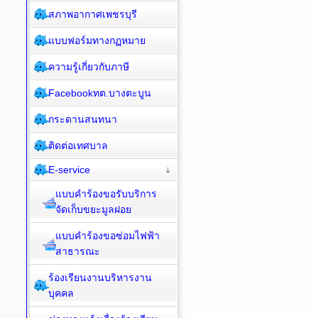
สภาพอากาศเพชรบุรี
แบบฟอร์มทางกฏหมาย
ความรู้เกี่ยวกับภาษี
Facebookทต.บางตะบูน
กระดานสนทนา
ติดต่อเทศบาล
E-service
แบบคำร้องขอรับบริการ
จัดเก็บขยะมูลฝอย
แบบคำร้องขอซ่อมไฟฟ้า
สาธารณะ
ร้องเรียนงานบริหารงาน
บุคคล