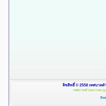
ลิขสิทธิ์ © 2558 เทศบาลตำ
เทศบาลตำบลบางตะบูน 