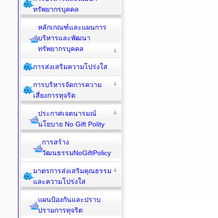
ทรัพยากรบุคคล
หลักเกณฑ์และแผนการ
บริหารและพัฒนา
ทรัพยากรบุคคล
การส่งเสริมความโปร่งใส
การบริหารจัดการความ
เสี่ยงการทุจริต
ประกาศเจตนารมณ์
นโยบาย No Gift Polity
การสร้าง
วัฒนธรรมNoGiftPolicy
มาตรการส่งเสริมคุณธรรม
และความโปร่งใส
แผนป้องกันและปราบ
ปรามการทุจริต