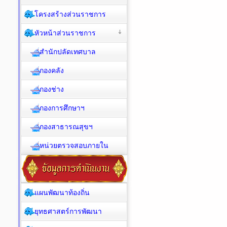
โครงสร้างส่วนราชการ
หัวหน้าส่วนราชการ
สำนักปลัดเทศบาล
กองคลัง
กองช่าง
กองการศึกษาฯ
กองสาธารณสุขฯ
หน่วยตรวจสอบภายใน
แผนพัฒนาท้องถิ่น
ยุทธศาสตร์การพัฒนา