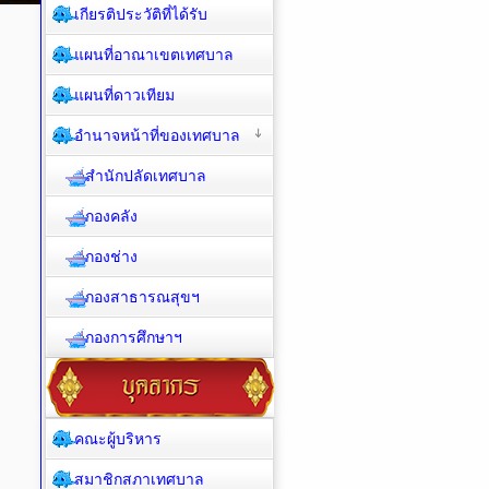
เกียรติประวัติที่ได้รับ
แผนที่อาณาเขตเทศบาล
แผนที่ดาวเทียม
อำนาจหน้าที่ของเทศบาล
สำนักปลัดเทศบาล
กองคลัง
กองช่าง
กองสาธารณสุขฯ
กองการศึกษาฯ
คณะผู้บริหาร
สมาชิกสภาเทศบาล