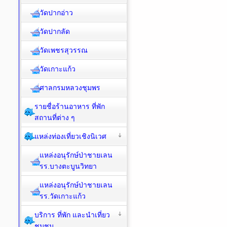
วัดปากอ่าว
วัดปากลัด
วัดเพชรสุวรรณ
วัดเกาะแก้ว
ศาลกรมหลวงชุมพร
รายชื่อร้านอาหาร ที่พัก
สถานที่ต่าง ๆ
แหล่งท่องเที่ยวเชิงนิเวศ
แหล่งอนุรักษ์ป่าชายเลน
รร.บางตะบูนวิทยา
แหล่งอนุรักษ์ป่าชายเลน
รร.วัดเกาะแก้ว
บริการ ที่พัก และนำเที่ยว
ชุมชน