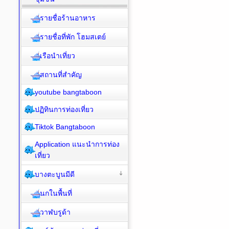
รายชื่อร้านอาหาร
รายชื่อที่พัก โฮมสเตย์
เรือนำเที่ยว
สถานที่สำคัญ
youtube bangtaboon
ปฏิทินการท่องเที่ยว
Tiktok Bangtaboon
Application แนะนำการท่อง
เที่ยว
บางตะบูนมีดี
นกในพื้นที่
วาฬบรูด้า