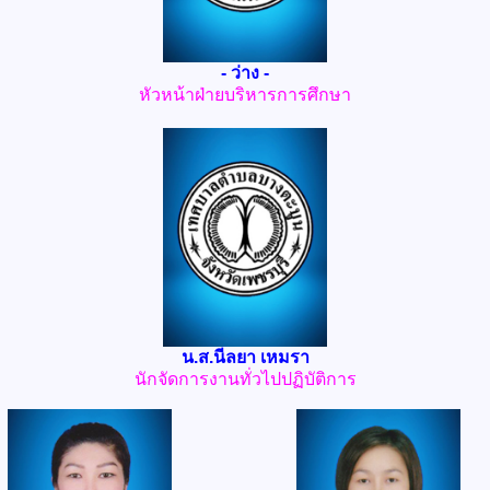
- ว่าง -
หัวหน้าฝ่ายบริหารการศึกษา
น.ส.นีลยา เหมรา
นักจัดการงานทั่วไปปฏิบัติการ