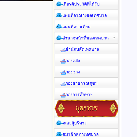
เกียรติประวัติที่ได้รับ
แผนที่อาณาเขตเทศบาล
แผนที่ดาวเทียม
อำนาจหน้าที่ของเทศบาล
สำนักปลัดเทศบาล
กองคลัง
กองช่าง
กองสาธารณสุขฯ
กองการศึกษาฯ
คณะผู้บริหาร
สมาชิกสภาเทศบาล