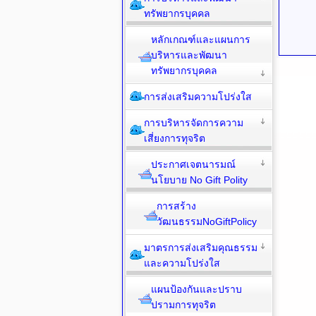
ทรัพยากรบุคคล
หลักเกณฑ์และแผนการ
บริหารและพัฒนา
ทรัพยากรบุคคล
การส่งเสริมความโปร่งใส
การบริหารจัดการความ
เสี่ยงการทุจริต
ประกาศเจตนารมณ์
นโยบาย No Gift Polity
การสร้าง
วัฒนธรรมNoGiftPolicy
มาตรการส่งเสริมคุณธรรม
และความโปร่งใส
แผนป้องกันและปราบ
ปรามการทุจริต