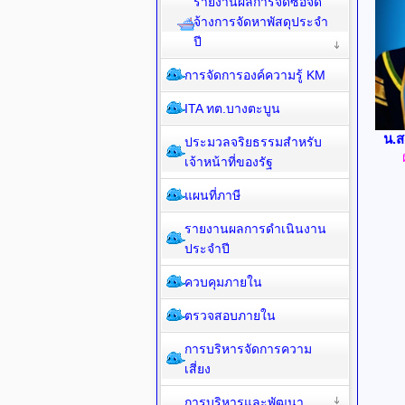
รายงานผลการจัดซื้อจัด
จ้างการจัดหาพัสดุประจำ
ปี
การจัดการองค์ความรู้ KM
ITA ทต.บางตะบูน
น.ส
ประมวลจริยธรรมสำหรับ
เจ้าหน้าที่ของรัฐ
แผนที่ภาษี
รายงานผลการดำเนินงาน
ประจำปี
ควบคุมภายใน
ตรวจสอบภายใน
การบริหารจัดการความ
เสี่ยง
การบริหารและพัฒนา