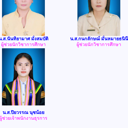
น.ส.นันทิยามาศ มั่งสมบัติ
น.ส.กนกลักษฌ์ มั่นหมายธนินี
ผู้ช่วยนักวิชาการศึกษา
ผู้ช่วยนักวิชาการศึกษา
น.ส.ปิยวรรณ นุชน้อย
ผู้ช่วยเจ้าพนักงานธุรการ