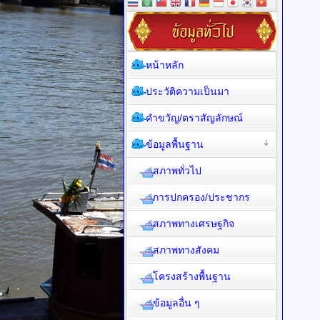
หน้าหลัก
ประวัติความเป็นมา
คำขวัญ/ตราสัญลักษณ์
ข้อมูลพื้นฐาน
สภาพทั่วไป
การปกครอง/ประชากร
สภาพทางเศรษฐกิจ
สภาพทางสังคม
โครงสร้างพื้นฐาน
ข้อมูลอื่น ๆ