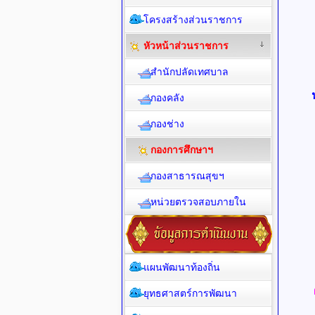
โครงสร้างส่วนราชการ
หัวหน้าส่วนราชการ
สำนักปลัดเทศบาล
กองคลัง
กองช่าง
กองการศึกษาฯ
กองสาธารณสุขฯ
หน่วยตรวจสอบภายใน
แผนพัฒนาท้องถิ่น
ยุทธศาสตร์การพัฒนา