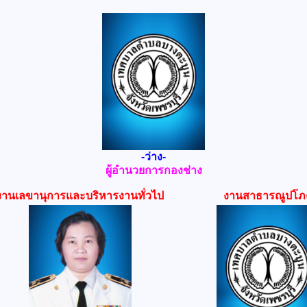
-ว่าง-
ผู้อำนวยการกองช่าง
งานเลขานุการและบริหารงานทั่วไป
งานสาธารณูปโภ