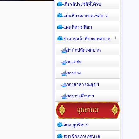
เกียรติประวัติที่ได้รับ
แผนที่อาณาเขตเทศบาล
แผนที่ดาวเทียม
อำนาจหน้าที่ของเทศบาล
สำนักปลัดเทศบาล
กองคลัง
กองช่าง
กองสาธารณสุขฯ
กองการศึกษาฯ
คณะผู้บริหาร
สมาชิกสภาเทศบาล