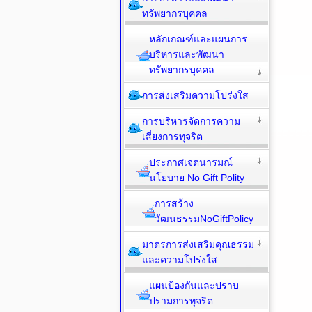
ทรัพยากรบุคคล
หลักเกณฑ์และแผนการ
บริหารและพัฒนา
ทรัพยากรบุคคล
การส่งเสริมความโปร่งใส
การบริหารจัดการความ
เสี่ยงการทุจริต
ประกาศเจตนารมณ์
นโยบาย No Gift Polity
การสร้าง
วัฒนธรรมNoGiftPolicy
มาตรการส่งเสริมคุณธรรม
และความโปร่งใส
แผนป้องกันและปราบ
ปรามการทุจริต