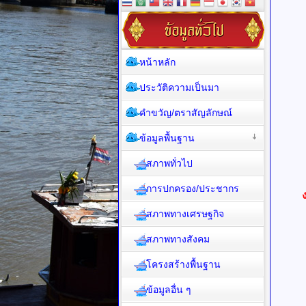
หน้าหลัก
ประวัติความเป็นมา
คำขวัญ/ตราสัญลักษณ์
ข้อมูลพื้นฐาน
สภาพทั่วไป
การปกครอง/ประชากร
สภาพทางเศรษฐกิจ
สภาพทางสังคม
โครงสร้างพื้นฐาน
ข้อมูลอื่น ๆ