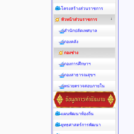
โครงสร้างส่วนราชการ
หัวหน้าส่วนราชการ
สำนักปลัดเทศบาล
กองคลัง
กองช่าง
กองการศึกษาฯ
กองสาธารณสุขฯ
หน่วยตรวจสอบภายใน
แผนพัฒนาท้องถิ่น
ยุทธศาสตร์การพัฒนา