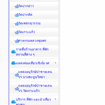
วัดปากอ่าว
วัดปากลัด
วัดเพชรสุวรรณ
วัดเกาะแก้ว
ศาลกรมหลวงชุมพร
รายชื่อร้านอาหาร ที่พัก
สถานที่ต่าง ๆ
แหล่งท่องเที่ยวเชิงนิเวศ
แหล่งอนุรักษ์ป่าชายเลน
รร.บางตะบูนวิทยา
แหล่งอนุรักษ์ป่าชายเลน
รร.วัดเกาะแก้ว
บริการ ที่พัก และนำเที่ยว
ชุมชน