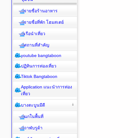
รายชื่อร้านอาหาร
รายชื่อที่พัก โฮมสเตย์
เรือนำเที่ยว
สถานที่สำคัญ
youtube bangtaboon
ปฏิทินการท่องเที่ยว
Tiktok Bangtaboon
Application แนะนำการท่อง
เที่ยว
บางตะบูนมีดี
นกในพื้นที่
วาฬบรูด้า