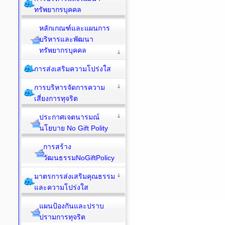
ทรัพยากรบุคคล
หลักเกณฑ์และแผนการ
บริหารและพัฒนา
ทรัพยากรบุคคล
การส่งเสริมความโปร่งใส
การบริหารจัดการความ
เสี่ยงการทุจริต
ประกาศเจตนารมณ์
นโยบาย No Gift Polity
การสร้าง
วัฒนธรรมNoGiftPolicy
มาตรการส่งเสริมคุณธรรม
และความโปร่งใส
แผนป้องกันและปราบ
ปรามการทุจริต