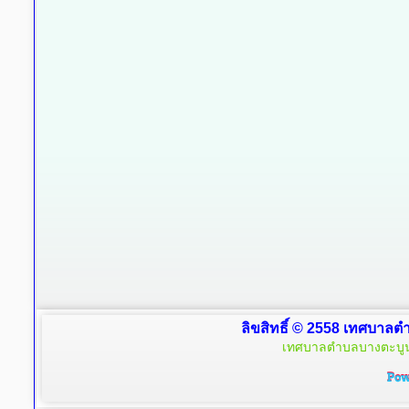
ลิขสิทธิ์ © 2558 เทศบาลตำ
เทศบาลตำบลบางตะบูน 