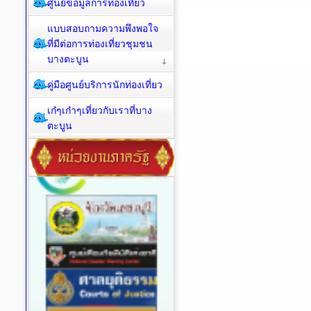
ศูนย์ข้อมูลการท่องเที่ยว
แบบสอบถามความพึงพอใจ
ที่มีต่อการท่องเที่ยวชุมชน
บางตะบูน
คู่มือศูนย์บริการนักท่องเที่ยว
เก๋ๆเก๋าๆเที่ยวกับเราที่บาง
ตะบูน