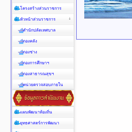
โครงสร้างส่วนราชการ
หัวหน้าส่วนราชการ
สำนักปลัดเทศบาล
กองคลัง
กองช่าง
กองการศึกษาฯ
กองสาธารณสุขฯ
หน่วยตรวจสอบภายใน
แผนพัฒนาท้องถิ่น
ยุทธศาสตร์การพัฒนา