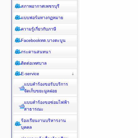
สภาพอากาศเพชรบุรี
แบบฟอร์มทางกฏหมาย
ความรู้เกี่ยวกับภาษี
Facebookทต.บางตะบูน
กระดานสนทนา
ติดต่อเทศบาล
E-service
แบบคำร้องขอรับบริการ
จัดเก็บขยะมูลฝอย
แบบคำร้องขอซ่อมไฟฟ้า
สาธารณะ
ร้องเรียนงานบริหารงาน
บุคคล