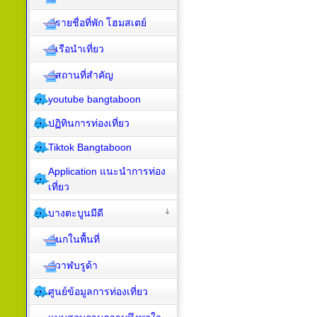
รายชื่อที่พัก โฮมสเตย์
เรือนำเที่ยว
สถานที่สำคัญ
youtube bangtaboon
ปฏิทินการท่องเที่ยว
Tiktok Bangtaboon
Application แนะนำการท่อง
เที่ยว
บางตะบูนมีดี
นกในพื้นที่
วาฬบรูด้า
ศูนย์ข้อมูลการท่องเที่ยว