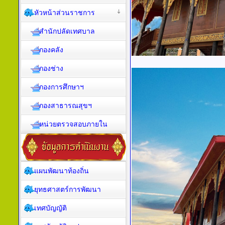
หัวหน้าส่วนราชการ
สำนักปลัดเทศบาล
กองคลัง
กองช่าง
กองการศึกษาฯ
กองสาธารณสุขฯ
หน่วยตรวจสอบภายใน
แผนพัฒนาท้องถิ่น
ยุทธศาสตร์การพัฒนา
เทศบัญญัติ