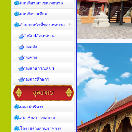
แผนที่อาณาเขตเทศบาล
แผนที่ดาวเทียม
อำนาจหน้าที่ของเทศบาล
สำนักปลัดเทศบาล
กองคลัง
กองช่าง
กองสาธารณสุขฯ
กองการศึกษาฯ
คณะผู้บริหาร
สมาชิกสภาเทศบาล
โครงสร้างส่วนราชการ