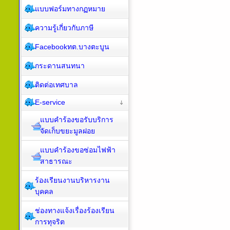
แบบฟอร์มทางกฏหมาย
ความรู้เกี่ยวกับภาษี
Facebookทต.บางตะบูน
กระดานสนทนา
ติดต่อเทศบาล
E-service
แบบคำร้องขอรับบริการ
จัดเก็บขยะมูลฝอย
แบบคำร้องขอซ่อมไฟฟ้า
สาธารณะ
ร้องเรียนงานบริหารงาน
บุคคล
ช่องทางแจ้งเรื่องร้องเรียน
การทุจริต