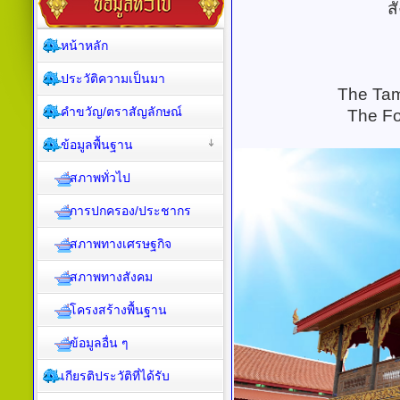
ส
หน้าหลัก
ประวัติความเป็นมา
The Tamp
คำขวัญ/ตราสัญลักษณ์
The F
ข้อมูลพื้นฐาน
สภาพทั่วไป
การปกครอง/ประชากร
สภาพทางเศรษฐกิจ
สภาพทางสังคม
โครงสร้างพื้นฐาน
ข้อมูลอื่น ๆ
เกียรติประวัติที่ได้รับ