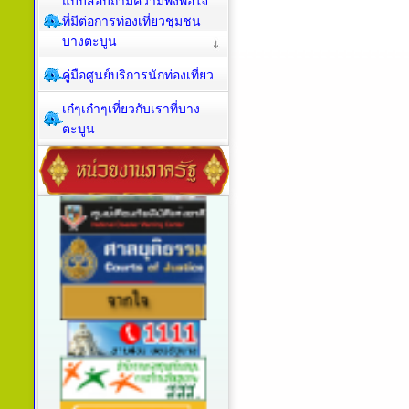
แบบสอบถามความพึงพอใจ
ที่มีต่อการท่องเที่ยวชุมชน
บางตะบูน
คู่มือศูนย์บริการนักท่องเที่ยว
เก๋ๆเก๋าๆเที่ยวกับเราที่บาง
ตะบูน