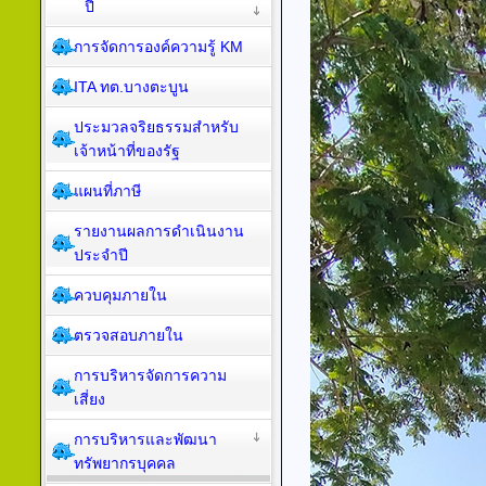
ปี
การจัดการองค์ความรู้ KM
ITA ทต.บางตะบูน
ประมวลจริยธรรมสำหรับ
เจ้าหน้าที่ของรัฐ
แผนที่ภาษี
รายงานผลการดำเนินงาน
ประจำปี
ควบคุมภายใน
ตรวจสอบภายใน
การบริหารจัดการความ
เสี่ยง
การบริหารและพัฒนา
ทรัพยากรบุคคล