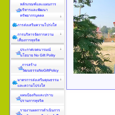
หลักเกณฑ์และแผนการ
บริหารและพัฒนา
ทรัพยากรบุคคล
การส่งเสริมความโปร่งใส
การบริหารจัดการความ
เสี่ยงการทุจริต
ประกาศเจตนารมณ์
นโยบาย No Gift Polity
การสร้าง
วัฒนธรรมNoGiftPolicy
มาตรการส่งเสริมคุณธรรม
และความโปร่งใส
แผนป้องกันและปราบ
ปรามการทุจริต
รายงานผลการดำเนินการ