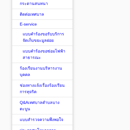
กระดานสนทนา
ติดต่อเทศบาล
E-service
แบบคำร้องขอรับบริการ
จัดเก็บขยะมูลฝอย
แบบคำร้องขอซ่อมไฟฟ้า
สาธารณะ
ร้องเรียนงานบริหารงาน
บุคคล
ช่องทางแจ้งเรื่องร้องเรียน
การทุจริต
Q&Aเทศบาลตำบลบาง
ตะบูน
แบบสำรวจความพึงพอใจ