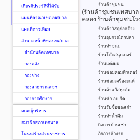
ร้านค้าชุมชน
เกียรติประวัติที่ได้รับ
(ร้านค้าชุมชนเทศบาล
แผนที่อาณาเขตเทศบาล
คลอง ร้านค้าชุมชนโรง
ร้านค้าวัสดุก่อสร้าง
แผนที่ดาวเทียม
ร้านอุปกรณ์ตกปลา
อำนาจหน้าที่ของเทศบาล
ร้านทำขนม
สำนักปลัดเทศบาล
ร้านโต๊ะสนุกเกอร์
ร้านแต่งผม
กองคลัง
ร้านซ่อมคอมพิวเตอร์
กองช่าง
ร้านซ่อมเครื่องยนต์
กองสาธารณสุขฯ
ร้านค้าแก๊สหุงต้ม
กองการศึกษาฯ
ร้านซัก อบ รีด
ร้านรับซื้อของเก่า
คณะผู้บริหาร
ร้านทำน้ำดื่ม
สมาชิกสภาเทศบาล
กิจการบ้านเช่า
กิจการล้างรถ
โครงสร้างส่วนราชการ