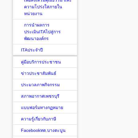
เพื่อส่งเสริมคุณธรรม และ
ความโปร่งใสภายใน
หน่วยงาน
การนำผลการ
ประเมินITAไปสู่การ
พัฒนาองค์กร
ITAประจำปี
คู่มือบริการประชาชน
ข่าวประชาสัมพันธ์
ประมวลภาพกิจกรรม
สภาพอากาศเพชรบุรี
แบบฟอร์มทางกฏหมาย
ความรู้เกี่ยวกับภาษี
Facebookทต.บางตะบูน