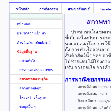
หน้าหลัก
ภาพกิจกรรม
ประชาสัมพันธ์
Faceb
สภาพทาง
หน้าหลัก
ประชาชนในเขตเทศบ
ประวัติความเป็นมา
ที่เกี่ยวเนื่องกับการป
คำขวัญ/ตราสัญลักษณ์
หอยแมลงภู่โดยการใช้
กุ้ง การทำเรืออวนลาก
ข้อมูลพื้นฐาน
สินค้าสัตว์น้ำ ฯลฯ 
สภาพทั่วไป
ไม้ชายเลน ไม้โกงกาง
เช่น การต่อเรือ การค
การปกครอง/ประชากร
การพาณิชยกรรมแ
สภาพทางเศรษฐกิจ
สถานที่จำหน่ายอาหา
สภาพทางสังคม
สถานที่สะสมอาหาร
โครงสร้างพื้นฐาน
กิจการอันตรายต่อสุข
ข้อมูลอื่น ๆ
สถานที่จำหน่ายสินค้