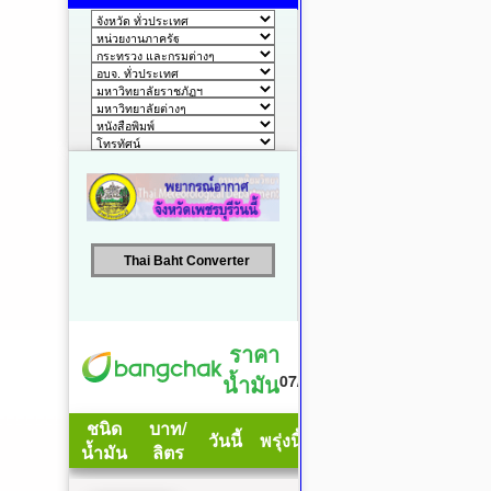
Thai Baht Converter