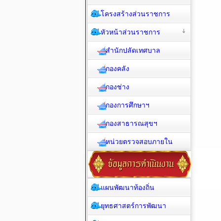
โครงสร้างส่วนราชการ
หัวหน้าส่วนราชการ
สำนักปลัดเทศบาล
กองคลัง
กองช่าง
กองการศึกษาฯ
กองสาธารณสุขฯ
หน่วยตรวจสอบภายใน
แผนพัฒนาท้องถิ่น
ยุทธศาสตร์การพัฒนา