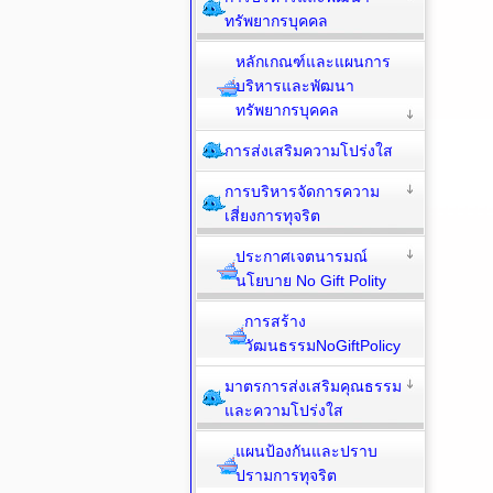
ทรัพยากรบุคคล
หลักเกณฑ์และแผนการ
บริหารและพัฒนา
ทรัพยากรบุคคล
การส่งเสริมความโปร่งใส
การบริหารจัดการความ
เสี่ยงการทุจริต
ประกาศเจตนารมณ์
นโยบาย No Gift Polity
การสร้าง
วัฒนธรรมNoGiftPolicy
มาตรการส่งเสริมคุณธรรม
และความโปร่งใส
แผนป้องกันและปราบ
ปรามการทุจริต