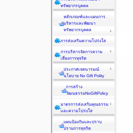
ทรัพยากรบุคคล
หลักเกณฑ์และแผนการ
บริหารและพัฒนา
ทรัพยากรบุคคล
การส่งเสริมความโปร่งใส
การบริหารจัดการความ
เสี่ยงการทุจริต
ประกาศเจตนารมณ์
นโยบาย No Gift Polity
การสร้าง
วัฒนธรรมNoGiftPolicy
มาตรการส่งเสริมคุณธรรม
และความโปร่งใส
แผนป้องกันและปราบ
ปรามการทุจริต