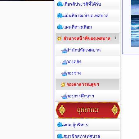
เกียรติประวัติที่ได้รับ
แผนที่อาณาเขตเทศบาล
แผนที่ดาวเทียม
อำนาจหน้าที่ของเทศบาล
สำนักปลัดเทศบาล
กองคลัง
กองช่าง
กองสาธารณสุขฯ
กองการศึกษาฯ
คณะผู้บริหาร
สมาชิกสภาเทศบาล