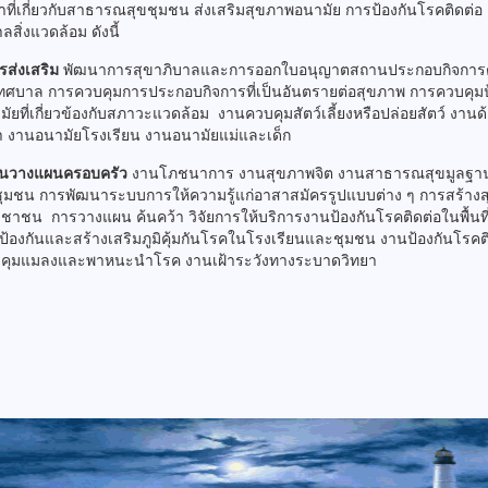
ี่เกี่ยวกับสาธารณสุขชุมชน ส่งเสริมสุขภาพอนามัย การป้องกันโรคติดต่อ
ลสิ่งแวดล้อม ดังนี้
รส่งเสริม
พัฒนาการสุขาภิบาลและการออกใบอนุญาตสถานประกอบกิจการต
ศบาล การควบคุมการประกอบกิจการที่เป็นอันตรายต่อสุขภาพ การควบคุมป
ัยที่เกี่ยวข้องกับสภาวะแวดล้อม งานควบคุมสัตว์เลี้ยงหรือปล่อยสัตว์ งานด
า งานอนามัยโรงเรียน งานอนามัยแม่และเด็ก
านวางแผนครอบครัว
งานโภชนาการ งานสุขภาพจิต งานสาธารณสุขมูลฐา
ุมชน การพัฒนาระบบการให้ความรู้แก่อาสาสมัครรูปแบบต่าง ๆ การสร้าง
าชน การวางแผน ค้นคว้า วิจัยการให้บริการงานป้องกันโรคติดต่อในพื
้องกันและสร้างเสริมภูมิคุ้มกันโรคในโรงเรียนและชุมชน งานป้องกันโรคต
คุมแมลงและพาหนะนำโรค งานเฝ้าระวังทางระบาดวิทยา