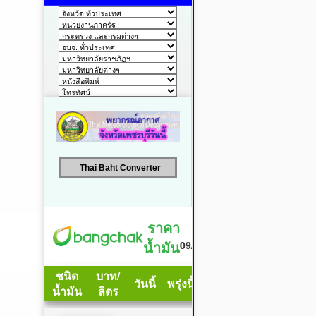
Thai Baht Converter