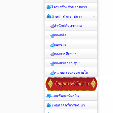
โครงสร้างส่วนราชการ
หัวหน้าส่วนราชการ
สำนักปลัดเทศบาล
กองคลัง
กองช่าง
กองการศึกษาฯ
กองสาธารณสุขฯ
หน่วยตรวจสอบภายใน
แผนพัฒนาท้องถิ่น
ยุทธศาสตร์การพัฒนา