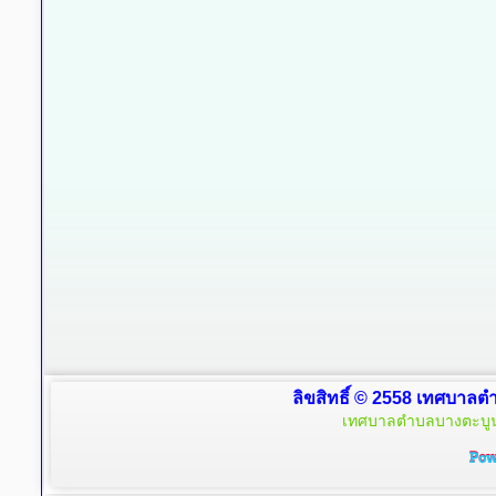
ลิขสิทธิ์ © 2558 เทศบาลตำ
เทศบาลตำบลบางตะบูน 