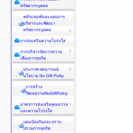
ทรัพยากรบุคคล
หลักเกณฑ์และแผนการ
บริหารและพัฒนา
ทรัพยากรบุคคล
การส่งเสริมความโปร่งใส
การบริหารจัดการความ
เสี่ยงการทุจริต
ประกาศเจตนารมณ์
นโยบาย No Gift Polity
การสร้าง
วัฒนธรรมNoGiftPolicy
มาตรการส่งเสริมคุณธรรม
และความโปร่งใส
แผนป้องกันและปราบ
ปรามการทุจริต