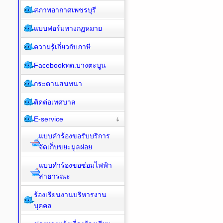
สภาพอากาศเพชรบุรี
แบบฟอร์มทางกฏหมาย
ความรู้เกี่ยวกับภาษี
Facebookทต.บางตะบูน
กระดานสนทนา
ติดต่อเทศบาล
E-service
แบบคำร้องขอรับบริการ
จัดเก็บขยะมูลฝอย
แบบคำร้องขอซ่อมไฟฟ้า
สาธารณะ
ร้องเรียนงานบริหารงาน
บุคคล