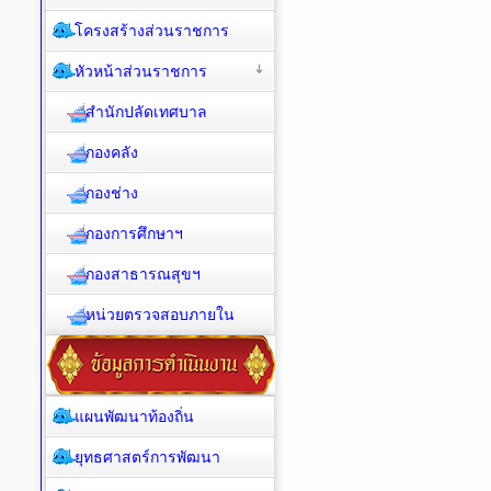
โครงสร้างส่วนราชการ
หัวหน้าส่วนราชการ
สำนักปลัดเทศบาล
กองคลัง
กองช่าง
กองการศึกษาฯ
กองสาธารณสุขฯ
หน่วยตรวจสอบภายใน
แผนพัฒนาท้องถิ่น
ยุทธศาสตร์การพัฒนา