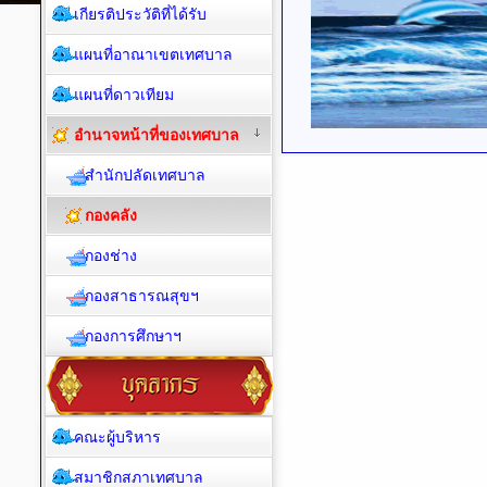
เกียรติประวัติที่ได้รับ
แผนที่อาณาเขตเทศบาล
แผนที่ดาวเทียม
อำนาจหน้าที่ของเทศบาล
สำนักปลัดเทศบาล
กองคลัง
กองช่าง
กองสาธารณสุขฯ
กองการศึกษาฯ
คณะผู้บริหาร
สมาชิกสภาเทศบาล