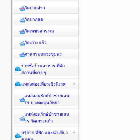
วัดปากอ่าว
วัดปากลัด
วัดเพชรสุวรรณ
วัดเกาะแก้ว
ศาลกรมหลวงชุมพร
รายชื่อร้านอาหาร ที่พัก
สถานที่ต่าง ๆ
แหล่งท่องเที่ยวเชิงนิเวศ
แหล่งอนุรักษ์ป่าชายเลน
รร.บางตะบูนวิทยา
แหล่งอนุรักษ์ป่าชายเลน
รร.วัดเกาะแก้ว
บริการ ที่พัก และนำเที่ยว
ชุมชน