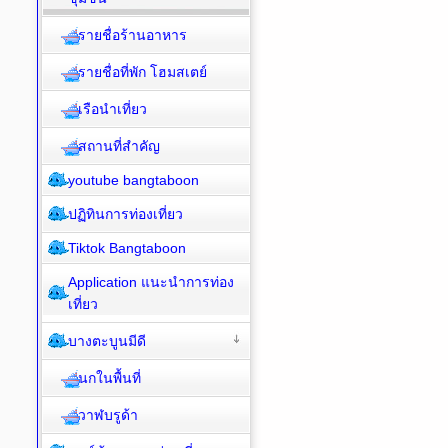
รายชื่อร้านอาหาร
รายชื่อที่พัก โฮมสเตย์
เรือนำเที่ยว
สถานที่สำคัญ
youtube bangtaboon
ปฏิทินการท่องเที่ยว
Tiktok Bangtaboon
Application แนะนำการท่อง
เที่ยว
บางตะบูนมีดี
นกในพื้นที่
วาฬบรูด้า