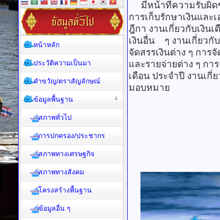
มีหน้าที่ความรับผิดช
การเก็บรักษาเงินแล
ฎีกา งานเกี่ยวกับเงิ
เงินอื่น ๆ งานเกี่ย
หน้าหลัก
จัดสรรเงินต่าง ๆ การจ
ประวัติความเป็นมา
และรายจ่ายต่าง ๆ กา
เดือน ประจำปี งานเกี่ย
คำขวัญ/ตราสัญลักษณ์
มอบหมาย
ข้อมูลพื้นฐาน
สภาพทั่วไป
การปกครอง/ประชากร
สภาพทางเศรษฐกิจ
สภาพทางสังคม
โครงสร้างพื้นฐาน
ข้อมูลอื่น ๆ