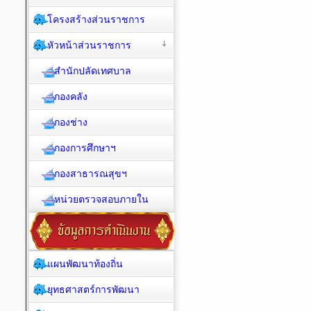
โครงสร้างส่วนราชการ
หัวหน้าส่วนราชการ
สำนักปลัดเทศบาล
กองคลัง
กองช่าง
กองการศึกษาฯ
กองสาธารณสุขฯ
หน่วยตรวจสอบภายใน
แผนพัฒนาท้องถิ่น
ยุทธศาสตร์การพัฒนา