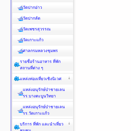
วัดปากอ่าว
วัดปากลัด
วัดเพชรสุวรรณ
วัดเกาะแก้ว
ศาลกรมหลวงชุมพร
รายชื่อร้านอาหาร ที่พัก
สถานที่ต่าง ๆ
แหล่งท่องเที่ยวเชิงนิเวศ
แหล่งอนุรักษ์ป่าชายเลน
รร.บางตะบูนวิทยา
แหล่งอนุรักษ์ป่าชายเลน
รร.วัดเกาะแก้ว
บริการ ที่พัก และนำเที่ยว
ชุมชน