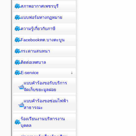
สภาพอากาศเพชรบุรี
แบบฟอร์มทางกฏหมาย
ความรู้เกี่ยวกับภาษี
Facebookทต.บางตะบูน
กระดานสนทนา
ติดต่อเทศบาล
E-service
แบบคำร้องขอรับบริการ
จัดเก็บขยะมูลฝอย
แบบคำร้องขอซ่อมไฟฟ้า
สาธารณะ
ร้องเรียนงานบริหารงาน
บุคคล