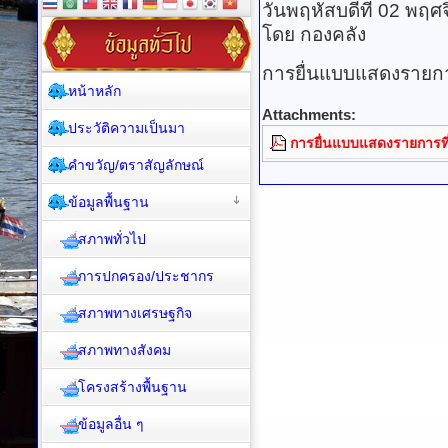
วันพฤหัสบดีที่ 02 พฤ
โดย กองคลัง
การยื่นแบบแสดงรายก
หน้าหลัก
Attachments:
ประวัติความเป็นมา
การยื่นแบบแสดงรายการท
คำขวัญ/ตราสัญลักษณ์
ข้อมูลพื้นฐาน
สภาพทั่วไป
การปกครอง/ประชากร
สภาพทางเศรษฐกิจ
สภาพทางสังคม
โครงสร้างพื้นฐาน
ข้อมูลอื่น ๆ