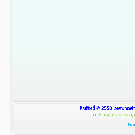
ลิขสิทธิ์ © 2558 เทศบาลตำ
เทศบาลตำบลบางตะบูน 