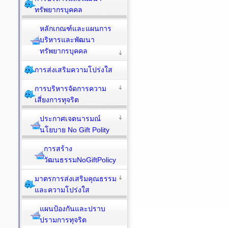
ทรัพยากรบุคคล
หลักเกณฑ์และแผนการ
บริหารและพัฒนา
ทรัพยากรบุคคล
การส่งเสริมความโปร่งใส
การบริหารจัดการความ
เสี่ยงการทุจริต
ประกาศเจตนารมณ์
นโยบาย No Gift Polity
การสร้าง
วัฒนธรรมNoGiftPolicy
มาตรการส่งเสริมคุณธรรม
และความโปร่งใส
แผนป้องกันและปราบ
ปรามการทุจริต