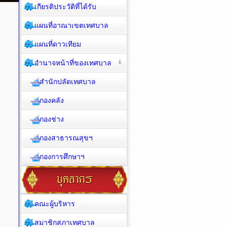
เกียรติประวัติที่ได้รับ
แผนที่อาณาเขตเทศบาล
แผนที่ดาวเทียม
อำนาจหน้าที่ของเทศบาล
สำนักปลัดเทศบาล
กองคลัง
กองช่าง
กองสาธารณสุขฯ
กองการศึกษาฯ
คณะผู้บริหาร
สมาชิกสภาเทศบาล