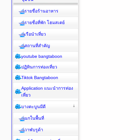
รายชื่อร้านอาหาร
รายชื่อที่พัก โฮมสเตย์
เรือนำเที่ยว
สถานที่สำคัญ
youtube bangtaboon
ปฏิทินการท่องเที่ยว
Tiktok Bangtaboon
Application แนะนำการท่อง
เที่ยว
บางตะบูนมีดี
นกในพื้นที่
วาฬบรูด้า