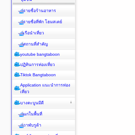
รายชื่อร้านอาหาร
รายชื่อที่พัก โฮมสเตย์
เรือนำเที่ยว
สถานที่สำคัญ
youtube bangtaboon
ปฏิทินการท่องเที่ยว
Tiktok Bangtaboon
Application แนะนำการท่อง
เที่ยว
บางตะบูนมีดี
นกในพื้นที่
วาฬบรูด้า