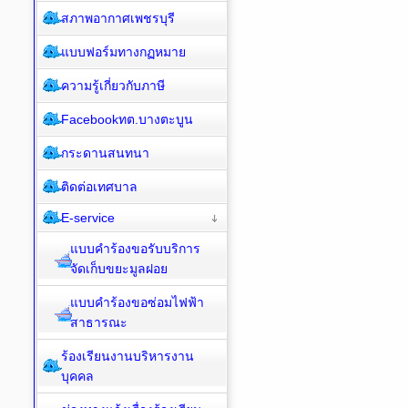
สภาพอากาศเพชรบุรี
แบบฟอร์มทางกฏหมาย
ความรู้เกี่ยวกับภาษี
Facebookทต.บางตะบูน
กระดานสนทนา
ติดต่อเทศบาล
E-service
แบบคำร้องขอรับบริการ
จัดเก็บขยะมูลฝอย
แบบคำร้องขอซ่อมไฟฟ้า
สาธารณะ
ร้องเรียนงานบริหารงาน
บุคคล