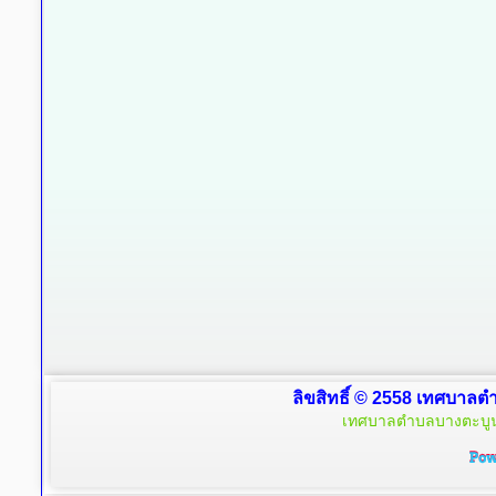
ลิขสิทธิ์ © 2558 เทศบาลตำ
เทศบาลตำบลบางตะบูน 