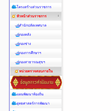
โครงสร้างส่วนราชการ
หัวหน้าส่วนราชการ
สำนักปลัดเทศบาล
กองคลัง
กองช่าง
กองการศึกษาฯ
กองสาธารณสุขฯ
หน่วยตรวจสอบภายใน
แผนพัฒนาท้องถิ่น
ยุทธศาสตร์การพัฒนา