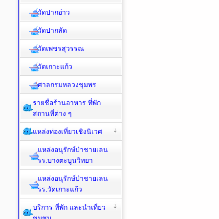
วัดปากอ่าว
วัดปากลัด
วัดเพชรสุวรรณ
วัดเกาะแก้ว
ศาลกรมหลวงชุมพร
รายชื่อร้านอาหาร ที่พัก
สถานที่ต่าง ๆ
แหล่งท่องเที่ยวเชิงนิเวศ
แหล่งอนุรักษ์ป่าชายเลน
รร.บางตะบูนวิทยา
แหล่งอนุรักษ์ป่าชายเลน
รร.วัดเกาะแก้ว
บริการ ที่พัก และนำเที่ยว
ชุมชน