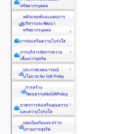
ทรัพยากรบุคคล
หลักเกณฑ์และแผนการ
บริหารและพัฒนา
ทรัพยากรบุคคล
การส่งเสริมความโปร่งใส
การบริหารจัดการความ
เสี่ยงการทุจริต
ประกาศเจตนารมณ์
นโยบาย No Gift Polity
การสร้าง
วัฒนธรรมNoGiftPolicy
มาตรการส่งเสริมคุณธรรม
และความโปร่งใส
แผนป้องกันและปราบ
ปรามการทุจริต