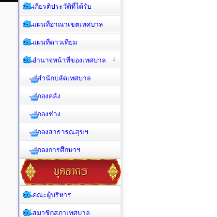
เกียรติประวัติที่ได้รับ
แผนที่อาณาเขตเทศบาล
แผนที่ดาวเทียม
อำนาจหน้าที่ของเทศบาล
สำนักปลัดเทศบาล
กองคลัง
กองช่าง
กองสาธารณสุขฯ
กองการศึกษาฯ
คณะผู้บริหาร
สมาชิกสภาเทศบาล