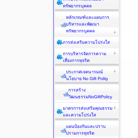
ทรัพยากรบุคคล
หลักเกณฑ์และแผนการ
บริหารและพัฒนา
ทรัพยากรบุคคล
การส่งเสริมความโปร่งใส
การบริหารจัดการความ
เสี่ยงการทุจริต
ประกาศเจตนารมณ์
นโยบาย No Gift Polity
การสร้าง
วัฒนธรรมNoGiftPolicy
มาตรการส่งเสริมคุณธรรม
และความโปร่งใส
แผนป้องกันและปราบ
ปรามการทุจริต