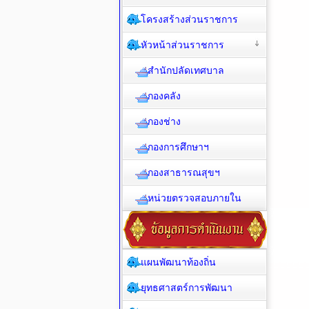
โครงสร้างส่วนราชการ
หัวหน้าส่วนราชการ
สำนักปลัดเทศบาล
กองคลัง
กองช่าง
กองการศึกษาฯ
กองสาธารณสุขฯ
หน่วยตรวจสอบภายใน
แผนพัฒนาท้องถิ่น
ยุทธศาสตร์การพัฒนา