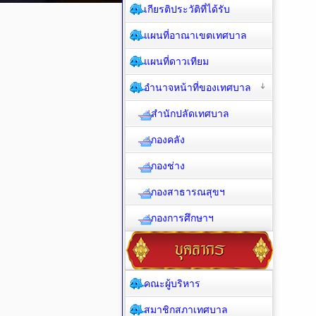
เกียรติประวัติที่ได้รับ
แผนที่อาณาเขตเทศบาล
แผนที่ดาวเทียม
อำนาจหน้าที่ของเทศบาล
สำนักปลัดเทศบาล
กองคลัง
กองช่าง
กองสาธารณสุขฯ
กองการศึกษาฯ
คณะผู้บริหาร
สมาชิกสภาเทศบาล