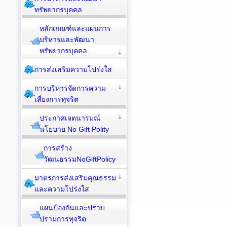
ทรัพยากรบุคคล
หลักเกณฑ์และแผนการ
บริหารและพัฒนา
ทรัพยากรบุคคล
การส่งเสริมความโปร่งใส
การบริหารจัดการความ
เสี่ยงการทุจริต
ประกาศเจตนารมณ์
นโยบาย No Gift Polity
การสร้าง
วัฒนธรรมNoGiftPolicy
มาตรการส่งเสริมคุณธรรม
และความโปร่งใส
แผนป้องกันและปราบ
ปรามการทุจริต