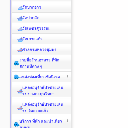
วัดปากอ่าว
วัดปากลัด
วัดเพชรสุวรรณ
วัดเกาะแก้ว
ศาลกรมหลวงชุมพร
รายชื่อร้านอาหาร ที่พัก
สถานที่ต่าง ๆ
แหล่งท่องเที่ยวเชิงนิเวศ
แหล่งอนุรักษ์ป่าชายเลน
รร.บางตะบูนวิทยา
แหล่งอนุรักษ์ป่าชายเลน
รร.วัดเกาะแก้ว
บริการ ที่พัก และนำเที่ยว
ชุมชน