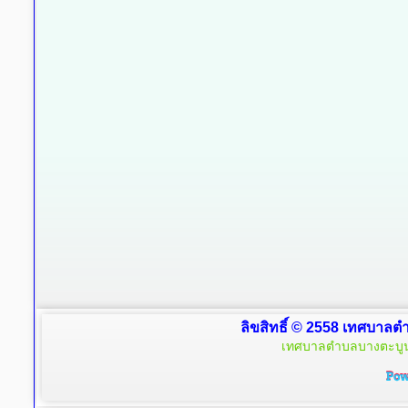
ลิขสิทธิ์ © 2558 เทศบาลตำ
เทศบาลตำบลบางตะบูน 