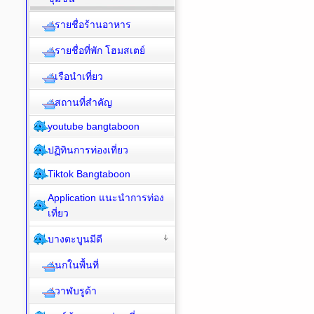
รายชื่อร้านอาหาร
รายชื่อที่พัก โฮมสเตย์
เรือนำเที่ยว
สถานที่สำคัญ
youtube bangtaboon
ปฏิทินการท่องเที่ยว
Tiktok Bangtaboon
Application แนะนำการท่อง
เที่ยว
บางตะบูนมีดี
นกในพื้นที่
วาฬบรูด้า