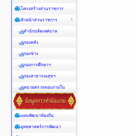
โครงสร้างส่วนราชการ
หัวหน้าส่วนราชการ
สำนักปลัดเทศบาล
กองคลัง
กองช่าง
กองการศึกษาฯ
กองสาธารณสุขฯ
หน่วยตรวจสอบภายใน
แผนพัฒนาท้องถิ่น
ยุทธศาสตร์การพัฒนา