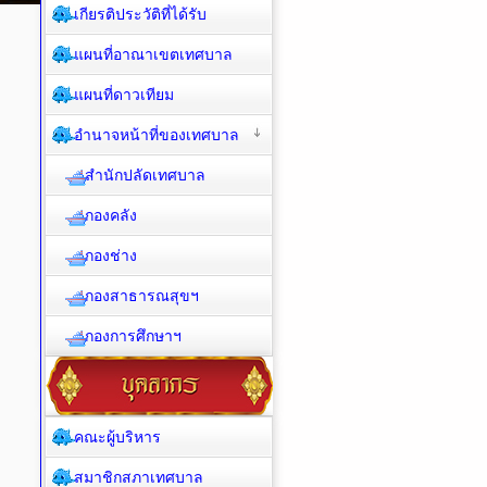
เกียรติประวัติที่ได้รับ
แผนที่อาณาเขตเทศบาล
แผนที่ดาวเทียม
อำนาจหน้าที่ของเทศบาล
สำนักปลัดเทศบาล
กองคลัง
กองช่าง
กองสาธารณสุขฯ
กองการศึกษาฯ
คณะผู้บริหาร
สมาชิกสภาเทศบาล