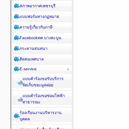
สภาพอากาศเพชรบุรี
แบบฟอร์มทางกฏหมาย
ความรู้เกี่ยวกับภาษี
Facebookทต.บางตะบูน
กระดานสนทนา
ติดต่อเทศบาล
E-service
แบบคำร้องขอรับบริการ
จัดเก็บขยะมูลฝอย
แบบคำร้องขอซ่อมไฟฟ้า
สาธารณะ
ร้องเรียนงานบริหารงาน
บุคคล