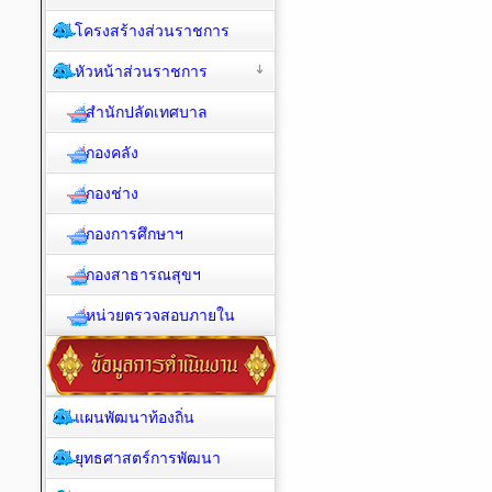
โครงสร้างส่วนราชการ
หัวหน้าส่วนราชการ
สำนักปลัดเทศบาล
กองคลัง
กองช่าง
กองการศึกษาฯ
กองสาธารณสุขฯ
หน่วยตรวจสอบภายใน
แผนพัฒนาท้องถิ่น
ยุทธศาสตร์การพัฒนา