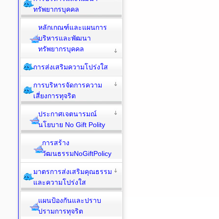
ทรัพยากรบุคคล
หลักเกณฑ์และแผนการ
บริหารและพัฒนา
ทรัพยากรบุคคล
การส่งเสริมความโปร่งใส
การบริหารจัดการความ
เสี่ยงการทุจริต
ประกาศเจตนารมณ์
นโยบาย No Gift Polity
การสร้าง
วัฒนธรรมNoGiftPolicy
มาตรการส่งเสริมคุณธรรม
และความโปร่งใส
แผนป้องกันและปราบ
ปรามการทุจริต