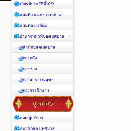
เกียรติประวัติที่ได้รับ
แผนที่อาณาเขตเทศบาล
แผนที่ดาวเทียม
อำนาจหน้าที่ของเทศบาล
สำนักปลัดเทศบาล
กองคลัง
กองช่าง
กองสาธารณสุขฯ
กองการศึกษาฯ
คณะผู้บริหาร
สมาชิกสภาเทศบาล