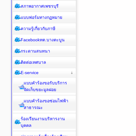
สภาพอากาศเพชรบุรี
แบบฟอร์มทางกฏหมาย
ความรู้เกี่ยวกับภาษี
Facebookทต.บางตะบูน
กระดานสนทนา
ติดต่อเทศบาล
E-service
แบบคำร้องขอรับบริการ
จัดเก็บขยะมูลฝอย
แบบคำร้องขอซ่อมไฟฟ้า
สาธารณะ
ร้องเรียนงานบริหารงาน
บุคคล