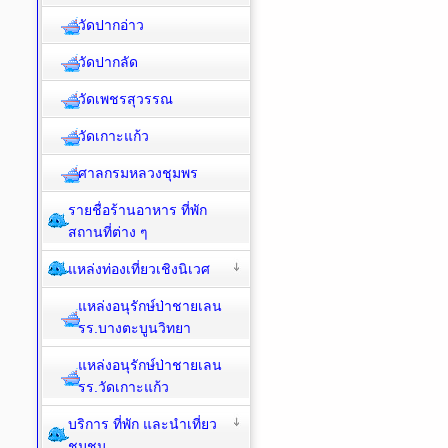
วัดปากอ่าว
วัดปากลัด
วัดเพชรสุวรรณ
วัดเกาะแก้ว
ศาลกรมหลวงชุมพร
รายชื่อร้านอาหาร ที่พัก
สถานที่ต่าง ๆ
แหล่งท่องเที่ยวเชิงนิเวศ
แหล่งอนุรักษ์ป่าชายเลน
รร.บางตะบูนวิทยา
แหล่งอนุรักษ์ป่าชายเลน
รร.วัดเกาะแก้ว
บริการ ที่พัก และนำเที่ยว
ชุมชน