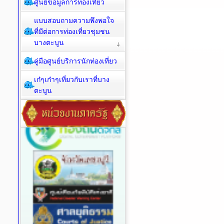
ศูนย์ข้อมูลการท่องเที่ยว
แบบสอบถามความพึงพอใจ
ที่มีต่อการท่องเที่ยวชุมชน
บางตะบูน
คู่มือศูนย์บริการนักท่องเที่ยว
เก๋ๆเก๋าๆเที่ยวกับเราที่บาง
ตะบูน