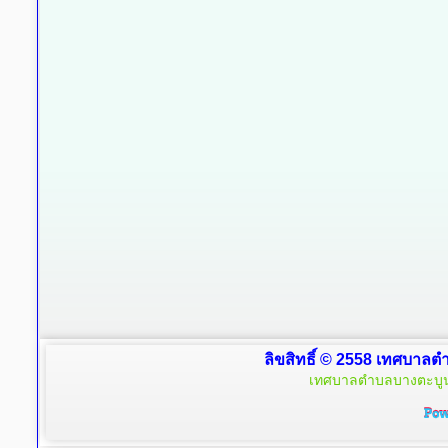
ลิขสิทธิ์ © 2558 เทศบาลตำ
เทศบาลตำบลบางตะบูน 