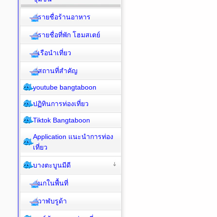
รายชื่อร้านอาหาร
รายชื่อที่พัก โฮมสเตย์
เรือนำเที่ยว
สถานที่สำคัญ
youtube bangtaboon
ปฏิทินการท่องเที่ยว
Tiktok Bangtaboon
Application แนะนำการท่อง
เที่ยว
บางตะบูนมีดี
นกในพื้นที่
วาฬบรูด้า