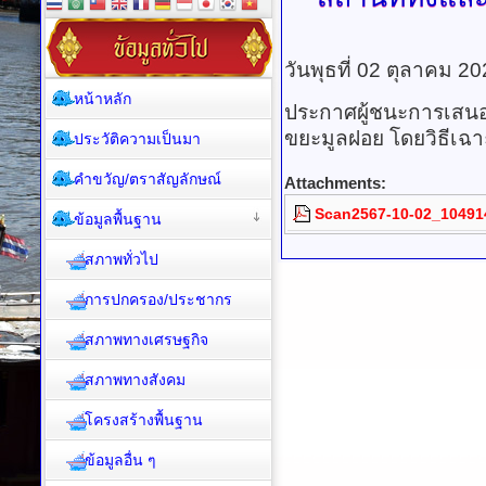
วันพุธที่ 02 ตุลาคม 2
หน้าหลัก
ประกาศผู้ชนะการเสนอ
ขยะมูลฝอย โดยวิธีเฉ
ประวัติความเป็นมา
คำขวัญ/ตราสัญลักษณ์
Attachments:
Scan2567-10-02_10491
ข้อมูลพื้นฐาน
สภาพทั่วไป
การปกครอง/ประชากร
สภาพทางเศรษฐกิจ
สภาพทางสังคม
โครงสร้างพื้นฐาน
ข้อมูลอื่น ๆ