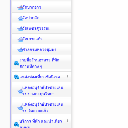
วัดปากอ่าว
วัดปากลัด
วัดเพชรสุวรรณ
วัดเกาะแก้ว
ศาลกรมหลวงชุมพร
รายชื่อร้านอาหาร ที่พัก
สถานที่ต่าง ๆ
แหล่งท่องเที่ยวเชิงนิเวศ
แหล่งอนุรักษ์ป่าชายเลน
รร.บางตะบูนวิทยา
แหล่งอนุรักษ์ป่าชายเลน
รร.วัดเกาะแก้ว
บริการ ที่พัก และนำเที่ยว
ชุมชน