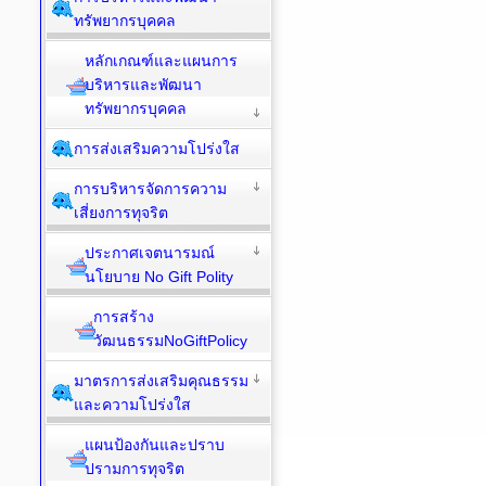
ทรัพยากรบุคคล
หลักเกณฑ์และแผนการ
บริหารและพัฒนา
ทรัพยากรบุคคล
การส่งเสริมความโปร่งใส
การบริหารจัดการความ
เสี่ยงการทุจริต
ประกาศเจตนารมณ์
นโยบาย No Gift Polity
การสร้าง
วัฒนธรรมNoGiftPolicy
มาตรการส่งเสริมคุณธรรม
และความโปร่งใส
แผนป้องกันและปราบ
ปรามการทุจริต