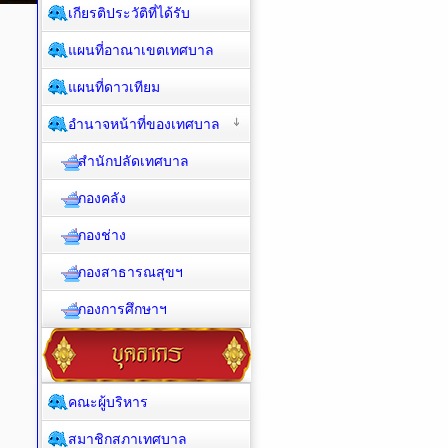
เกียรติประวัติที่ได้รับ
แผนที่อาณาเขตเทศบาล
แผนที่ดาวเทียม
อำนาจหน้าที่ของเทศบาล
สำนักปลัดเทศบาล
กองคลัง
กองช่าง
กองสาธารณสุขฯ
กองการศึกษาฯ
คณะผู้บริหาร
สมาชิกสภาเทศบาล