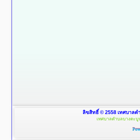
ลิขสิทธิ์ © 2558 เทศบาลตำ
เทศบาลตำบลบางตะบูน 