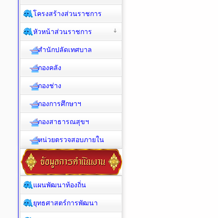
โครงสร้างส่วนราชการ
หัวหน้าส่วนราชการ
สำนักปลัดเทศบาล
กองคลัง
กองช่าง
กองการศึกษาฯ
กองสาธารณสุขฯ
หน่วยตรวจสอบภายใน
แผนพัฒนาท้องถิ่น
ยุทธศาสตร์การพัฒนา