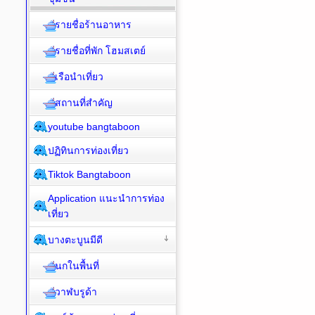
รายชื่อร้านอาหาร
รายชื่อที่พัก โฮมสเตย์
เรือนำเที่ยว
สถานที่สำคัญ
youtube bangtaboon
ปฏิทินการท่องเที่ยว
Tiktok Bangtaboon
Application แนะนำการท่อง
เที่ยว
บางตะบูนมีดี
นกในพื้นที่
วาฬบรูด้า