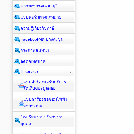
สภาพอากาศเพชรบุรี
แบบฟอร์มทางกฏหมาย
ความรู้เกี่ยวกับภาษี
Facebookทต.บางตะบูน
กระดานสนทนา
ติดต่อเทศบาล
E-service
แบบคำร้องขอรับบริการ
จัดเก็บขยะมูลฝอย
แบบคำร้องขอซ่อมไฟฟ้า
สาธารณะ
ร้องเรียนงานบริหารงาน
บุคคล