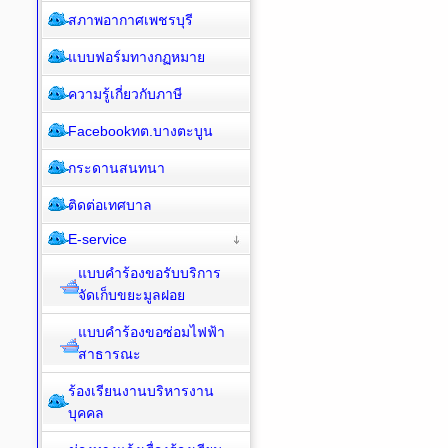
สภาพอากาศเพชรบุรี
แบบฟอร์มทางกฏหมาย
ความรู้เกี่ยวกับภาษี
Facebookทต.บางตะบูน
กระดานสนทนา
ติดต่อเทศบาล
E-service
แบบคำร้องขอรับบริการ
จัดเก็บขยะมูลฝอย
แบบคำร้องขอซ่อมไฟฟ้า
สาธารณะ
ร้องเรียนงานบริหารงาน
บุคคล