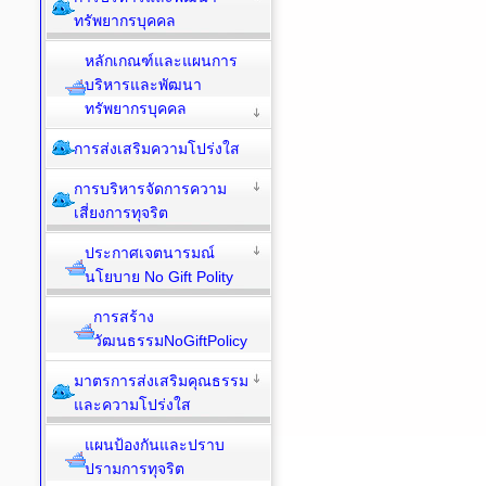
ทรัพยากรบุคคล
หลักเกณฑ์และแผนการ
บริหารและพัฒนา
ทรัพยากรบุคคล
การส่งเสริมความโปร่งใส
การบริหารจัดการความ
เสี่ยงการทุจริต
ประกาศเจตนารมณ์
นโยบาย No Gift Polity
การสร้าง
วัฒนธรรมNoGiftPolicy
มาตรการส่งเสริมคุณธรรม
และความโปร่งใส
แผนป้องกันและปราบ
ปรามการทุจริต