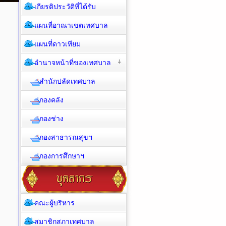
เกียรติประวัติที่ได้รับ
แผนที่อาณาเขตเทศบาล
แผนที่ดาวเทียม
อำนาจหน้าที่ของเทศบาล
สำนักปลัดเทศบาล
กองคลัง
กองช่าง
กองสาธารณสุขฯ
กองการศึกษาฯ
คณะผู้บริหาร
สมาชิกสภาเทศบาล