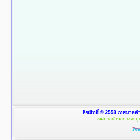
ลิขสิทธิ์ © 2558 เทศบาลตำ
เทศบาลตำบลบางตะบูน 