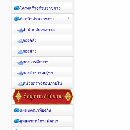
โครงสร้างส่วนราชการ
หัวหน้าส่วนราชการ
สำนักปลัดเทศบาล
กองคลัง
กองช่าง
กองการศึกษาฯ
กองสาธารณสุขฯ
หน่วยตรวจสอบภายใน
แผนพัฒนาท้องถิ่น
ยุทธศาสตร์การพัฒนา