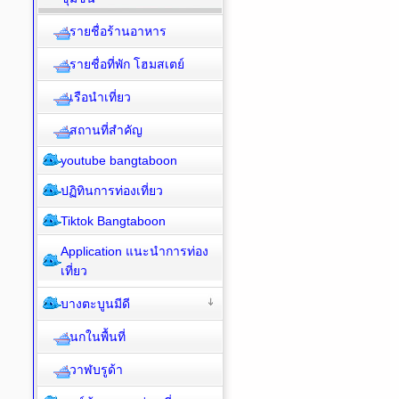
รายชื่อร้านอาหาร
รายชื่อที่พัก โฮมสเตย์
เรือนำเที่ยว
สถานที่สำคัญ
youtube bangtaboon
ปฏิทินการท่องเที่ยว
Tiktok Bangtaboon
Application แนะนำการท่อง
เที่ยว
บางตะบูนมีดี
นกในพื้นที่
วาฬบรูด้า