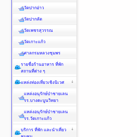
วัดปากอ่าว
วัดปากลัด
วัดเพชรสุวรรณ
วัดเกาะแก้ว
ศาลกรมหลวงชุมพร
รายชื่อร้านอาหาร ที่พัก
สถานที่ต่าง ๆ
แหล่งท่องเที่ยวเชิงนิเวศ
แหล่งอนุรักษ์ป่าชายเลน
รร.บางตะบูนวิทยา
แหล่งอนุรักษ์ป่าชายเลน
รร.วัดเกาะแก้ว
บริการ ที่พัก และนำเที่ยว
ชุมชน