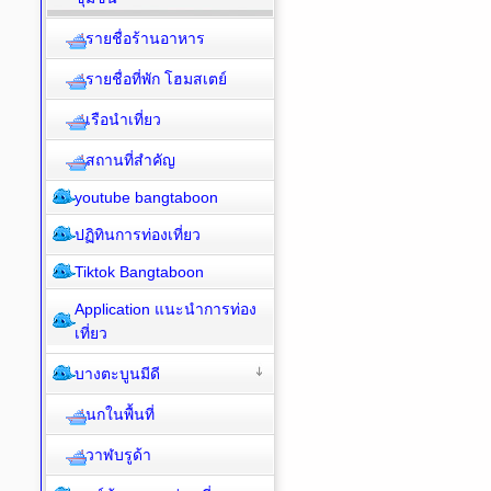
รายชื่อร้านอาหาร
รายชื่อที่พัก โฮมสเตย์
เรือนำเที่ยว
สถานที่สำคัญ
youtube bangtaboon
ปฏิทินการท่องเที่ยว
Tiktok Bangtaboon
Application แนะนำการท่อง
เที่ยว
บางตะบูนมีดี
นกในพื้นที่
วาฬบรูด้า