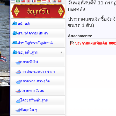
วันพฤหัสบดีที่ 11 กร
กองคลัง
ประกาศแผนจัดซื้อจัดจ้
หน้าหลัก
ขนาด 1 ตัน)
ประวัติความเป็นมา
Attachments:
คำขวัญ/ตราสัญลักษณ์
ประกาศแผนเพิ่มเติม_000
ข้อมูลพื้นฐาน
สภาพทั่วไป
การปกครอง/ประชากร
สภาพทางเศรษฐกิจ
สภาพทางสังคม
โครงสร้างพื้นฐาน
ข้อมูลอื่น ๆ