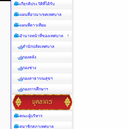
เกียรติประวัติที่ได้รับ
แผนที่อาณาเขตเทศบาล
แผนที่ดาวเทียม
อำนาจหน้าที่ของเทศบาล
สำนักปลัดเทศบาล
กองคลัง
กองช่าง
กองสาธารณสุขฯ
กองการศึกษาฯ
คณะผู้บริหาร
สมาชิกสภาเทศบาล