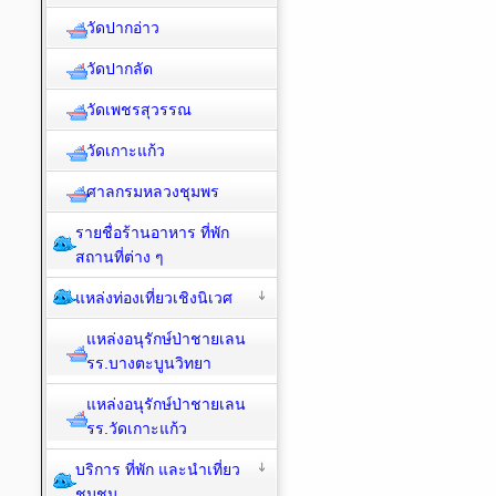
วัดปากอ่าว
วัดปากลัด
วัดเพชรสุวรรณ
วัดเกาะแก้ว
ศาลกรมหลวงชุมพร
รายชื่อร้านอาหาร ที่พัก
สถานที่ต่าง ๆ
แหล่งท่องเที่ยวเชิงนิเวศ
แหล่งอนุรักษ์ป่าชายเลน
รร.บางตะบูนวิทยา
แหล่งอนุรักษ์ป่าชายเลน
รร.วัดเกาะแก้ว
บริการ ที่พัก และนำเที่ยว
ชุมชน