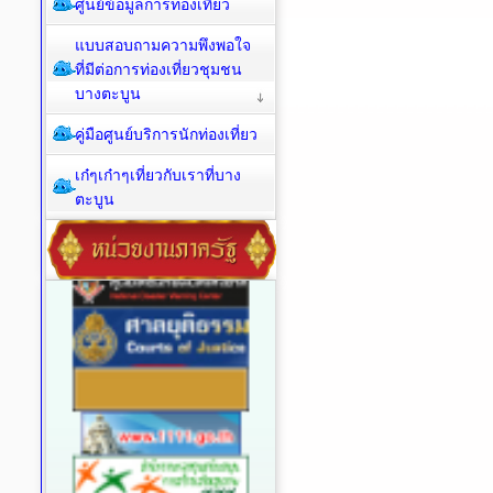
ศูนย์ข้อมูลการท่องเที่ยว
แบบสอบถามความพึงพอใจ
ที่มีต่อการท่องเที่ยวชุมชน
บางตะบูน
คู่มือศูนย์บริการนักท่องเที่ยว
เก๋ๆเก๋าๆเที่ยวกับเราที่บาง
ตะบูน