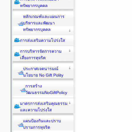
ทรัพยากรบุคคล
หลักเกณฑ์และแผนการ
บริหารและพัฒนา
ทรัพยากรบุคคล
การส่งเสริมความโปร่งใส
การบริหารจัดการความ
เสี่ยงการทุจริต
ประกาศเจตนารมณ์
นโยบาย No Gift Polity
การสร้าง
วัฒนธรรมNoGiftPolicy
มาตรการส่งเสริมคุณธรรม
และความโปร่งใส
แผนป้องกันและปราบ
ปรามการทุจริต