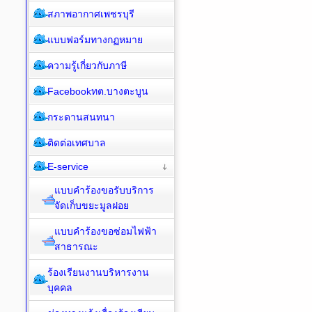
สภาพอากาศเพชรบุรี
แบบฟอร์มทางกฏหมาย
ความรู้เกี่ยวกับภาษี
Facebookทต.บางตะบูน
กระดานสนทนา
ติดต่อเทศบาล
E-service
แบบคำร้องขอรับบริการ
จัดเก็บขยะมูลฝอย
แบบคำร้องขอซ่อมไฟฟ้า
สาธารณะ
ร้องเรียนงานบริหารงาน
บุคคล