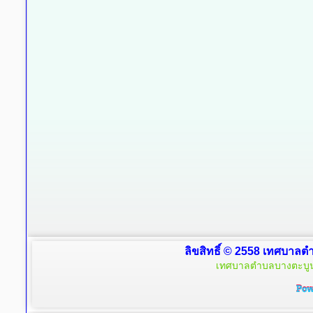
ลิขสิทธิ์ © 2558 เทศบาลตำ
เทศบาลตำบลบางตะบูน 