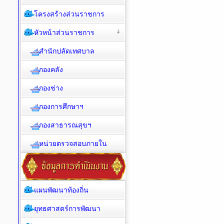
โครงสร้างส่วนราชการ
หัวหน้าส่วนราชการ
สำนักปลัดเทศบาล
กองคลัง
กองช่าง
กองการศึกษาฯ
กองสาธารณสุขฯ
หน่วยตรวจสอบภายใน
แผนพัฒนาท้องถิ่น
ยุทธศาสตร์การพัฒนา