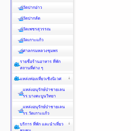
วัดปากอ่าว
วัดปากลัด
วัดเพชรสุวรรณ
วัดเกาะแก้ว
ศาลกรมหลวงชุมพร
รายชื่อร้านอาหาร ที่พัก
สถานที่ต่าง ๆ
แหล่งท่องเที่ยวเชิงนิเวศ
แหล่งอนุรักษ์ป่าชายเลน
รร.บางตะบูนวิทยา
แหล่งอนุรักษ์ป่าชายเลน
รร.วัดเกาะแก้ว
บริการ ที่พัก และนำเที่ยว
ชุมชน