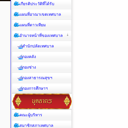
เกียรติประวัติที่ได้รับ
แผนที่อาณาเขตเทศบาล
แผนที่ดาวเทียม
อำนาจหน้าที่ของเทศบาล
สำนักปลัดเทศบาล
กองคลัง
กองช่าง
กองสาธารณสุขฯ
กองการศึกษาฯ
คณะผู้บริหาร
สมาชิกสภาเทศบาล