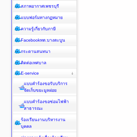
สภาพอากาศเพชรบุรี
แบบฟอร์มทางกฏหมาย
ความรู้เกี่ยวกับภาษี
Facebookทต.บางตะบูน
กระดานสนทนา
ติดต่อเทศบาล
E-service
แบบคำร้องขอรับบริการ
จัดเก็บขยะมูลฝอย
แบบคำร้องขอซ่อมไฟฟ้า
สาธารณะ
ร้องเรียนงานบริหารงาน
บุคคล