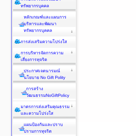
ทรัพยากรบุคคล
หลักเกณฑ์และแผนการ
บริหารและพัฒนา
ทรัพยากรบุคคล
การส่งเสริมความโปร่งใส
การบริหารจัดการความ
เสี่ยงการทุจริต
ประกาศเจตนารมณ์
นโยบาย No Gift Polity
การสร้าง
วัฒนธรรมNoGiftPolicy
มาตรการส่งเสริมคุณธรรม
และความโปร่งใส
แผนป้องกันและปราบ
ปรามการทุจริต