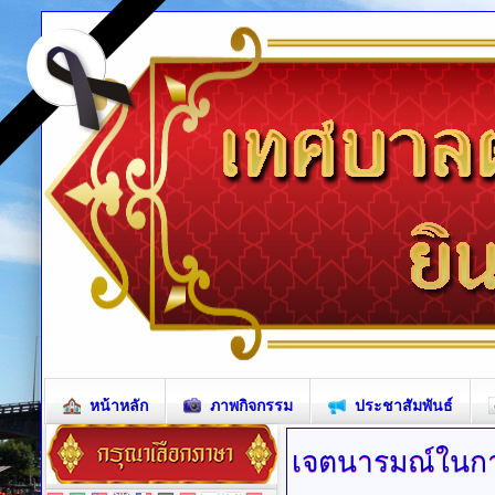
หน้าหลัก
ภาพกิจกรรม
ประชาสัมพันธ์
เจตนารมณ์ในก