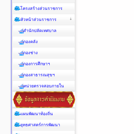
โครงสร้างส่วนราชการ
หัวหน้าส่วนราชการ
สำนักปลัดเทศบาล
กองคลัง
กองช่าง
กองการศึกษาฯ
กองสาธารณสุขฯ
หน่วยตรวจสอบภายใน
แผนพัฒนาท้องถิ่น
ยุทธศาสตร์การพัฒนา