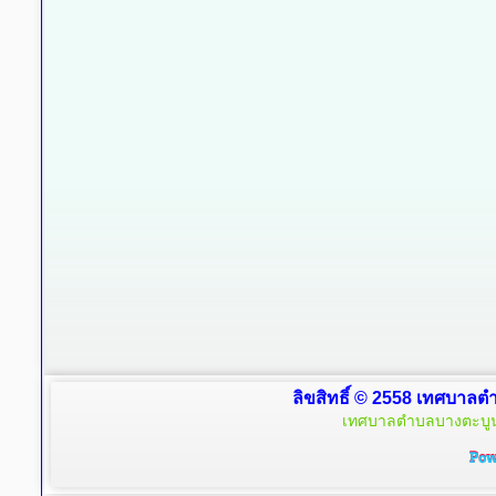
ลิขสิทธิ์ © 2558 เทศบาลตำ
เทศบาลตำบลบางตะบูน 