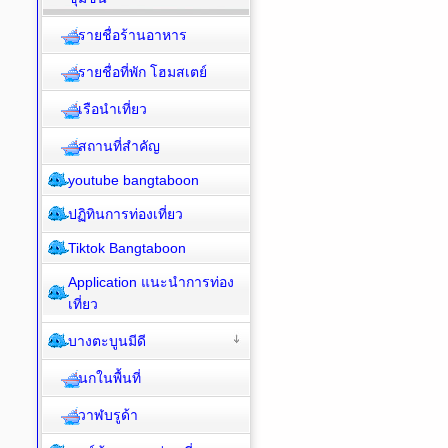
รายชื่อร้านอาหาร
รายชื่อที่พัก โฮมสเตย์
เรือนำเที่ยว
สถานที่สำคัญ
youtube bangtaboon
ปฏิทินการท่องเที่ยว
Tiktok Bangtaboon
Application แนะนำการท่อง
เที่ยว
บางตะบูนมีดี
นกในพื้นที่
วาฬบรูด้า