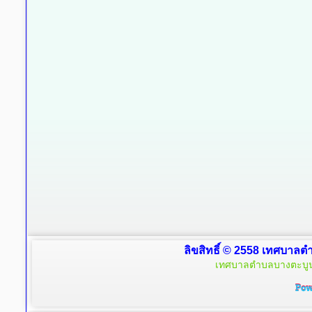
ลิขสิทธิ์ © 2558 เทศบาลตำ
เทศบาลตำบลบางตะบูน 