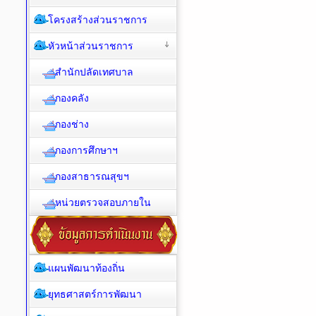
โครงสร้างส่วนราชการ
หัวหน้าส่วนราชการ
สำนักปลัดเทศบาล
กองคลัง
กองช่าง
กองการศึกษาฯ
กองสาธารณสุขฯ
หน่วยตรวจสอบภายใน
แผนพัฒนาท้องถิ่น
ยุทธศาสตร์การพัฒนา