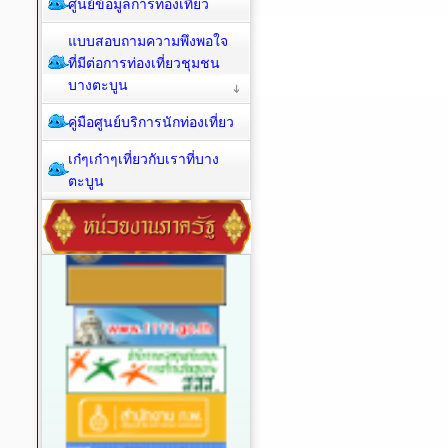
ศูนย์ข้อมูลการท่องเที่ยว
แบบสอบถามความพึงพอใจ
ที่มีต่อการท่องเที่ยวชุมชน
บางตะบูน
คู่มือศูนย์บริการนักท่องเที่ยว
เก๋ๆเก๋าๆเที่ยวกับเราที่บาง
ตะบูน