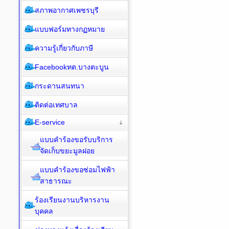
สภาพอากาศเพชรบุรี
แบบฟอร์มทางกฏหมาย
ความรู้เกี่ยวกับภาษี
Facebookทต.บางตะบูน
กระดานสนทนา
ติดต่อเทศบาล
E-service
แบบคำร้องขอรับบริการ
จัดเก็บขยะมูลฝอย
แบบคำร้องขอซ่อมไฟฟ้า
สาธารณะ
ร้องเรียนงานบริหารงาน
บุคคล