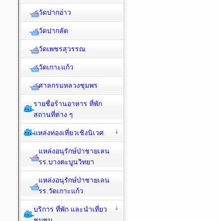
วัดปากอ่าว
วัดปากลัด
วัดเพชรสุวรรณ
วัดเกาะแก้ว
ศาลกรมหลวงชุมพร
รายชื่อร้านอาหาร ที่พัก
สถานที่ต่าง ๆ
แหล่งท่องเที่ยวเชิงนิเวศ
แหล่งอนุรักษ์ป่าชายเลน
รร.บางตะบูนวิทยา
แหล่งอนุรักษ์ป่าชายเลน
รร.วัดเกาะแก้ว
บริการ ที่พัก และนำเที่ยว
ชุมชน