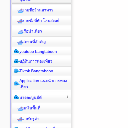
รายชื่อร้านอาหาร
รายชื่อที่พัก โฮมสเตย์
เรือนำเที่ยว
สถานที่สำคัญ
youtube bangtaboon
ปฏิทินการท่องเที่ยว
Tiktok Bangtaboon
Application แนะนำการท่อง
เที่ยว
บางตะบูนมีดี
นกในพื้นที่
วาฬบรูด้า