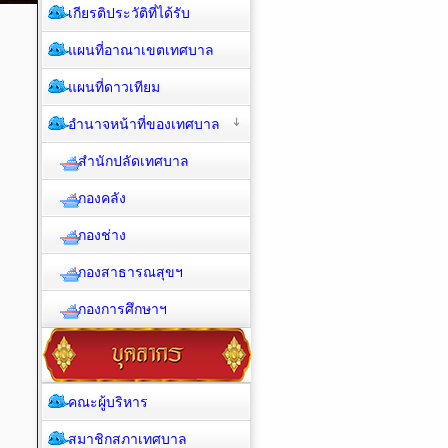
เกียรติประวัติที่ได้รับ
แผนที่อาณาเขตเทศบาล
แผนที่ดาวเทียม
อำนาจหน้าที่ของเทศบาล
สำนักปลัดเทศบาล
กองคลัง
กองช่าง
กองสาธารณสุขฯ
กองการศึกษาฯ
คณะผู้บริหาร
สมาชิกสภาเทศบาล