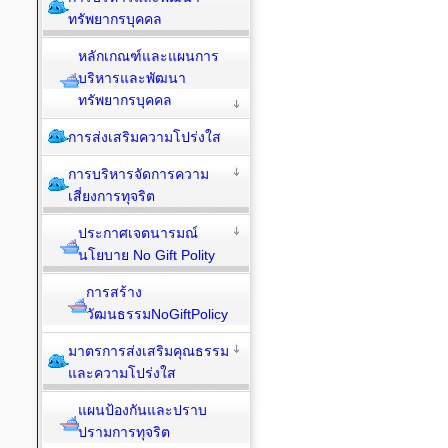
ทรัพยากรบุคคล
หลักเกณฑ์และแผนการ
บริหารและพัฒนา
ทรัพยากรบุคคล
การส่งเสริมความโปร่งใส
การบริหารจัดการความ
เสี่ยงการทุจริต
ประกาศเจตนารมณ์
นโยบาย No Gift Polity
การสร้าง
วัฒนธรรมNoGiftPolicy
มาตรการส่งเสริมคุณธรรม
และความโปร่งใส
แผนป้องกันและปราบ
ปรามการทุจริต