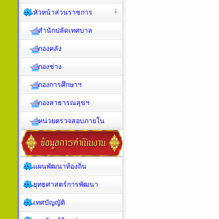
หัวหน้าส่วนราชการ
สำนักปลัดเทศบาล
กองคลัง
กองช่าง
กองการศึกษาฯ
กองสาธารณสุขฯ
หน่วยตรวจสอบภายใน
แผนพัฒนาท้องถิ่น
ยุทธศาสตร์การพัฒนา
เทศบัญญัติ