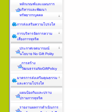
หลักเกณฑ์และแผนการ
บริหารและพัฒนา
ทรัพยากรบุคคล
การส่งเสริมความโปร่งใส
การบริหารจัดการความ
เสี่ยงการทุจริต
ประกาศเจตนารมณ์
นโยบาย No Gift Polity
การสร้าง
วัฒนธรรมNoGiftPolicy
มาตรการส่งเสริมคุณธรรม
และความโปร่งใส
แผนป้องกันและปราบ
ปรามการทุจริต
รายงานผลการดำเนินการ