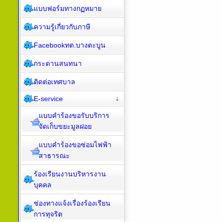
แบบฟอร์มทางกฏหมาย
ความรู้เกี่ยวกับภาษี
Facebookทต.บางตะบูน
กระดานสนทนา
ติดต่อเทศบาล
E-service
แบบคำร้องขอรับบริการ
จัดเก็บขยะมูลฝอย
แบบคำร้องขอซ่อมไฟฟ้า
สาธารณะ
ร้องเรียนงานบริหารงาน
บุคคล
ช่องทางแจ้งเรื่องร้องเรียน
การทุจริต