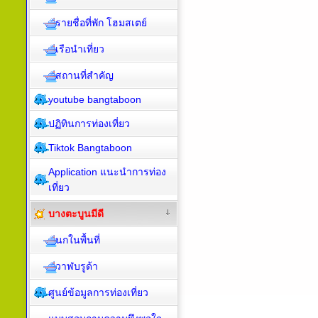
รายชื่อที่พัก โฮมสเตย์
เรือนำเที่ยว
สถานที่สำคัญ
youtube bangtaboon
ปฏิทินการท่องเที่ยว
Tiktok Bangtaboon
Application แนะนำการท่อง
เที่ยว
บางตะบูนมีดี
นกในพื้นที่
วาฬบรูด้า
ศูนย์ข้อมูลการท่องเที่ยว