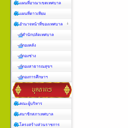
แผนที่อาณาเขตเทศบาล
แผนที่ดาวเทียม
อำนาจหน้าที่ของเทศบาล
สำนักปลัดเทศบาล
กองคลัง
กองช่าง
กองสาธารณสุขฯ
กองการศึกษาฯ
คณะผู้บริหาร
สมาชิกสภาเทศบาล
โครงสร้างส่วนราชการ