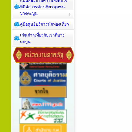
แบบสอบถามความพึงพอใจ
ที่มีต่อการท่องเที่ยวชุมชน
บางตะบูน
คู่มือศูนย์บริการนักท่องเที่ยว
เก๋ๆเก๋าๆเที่ยวกับเราที่บาง
ตะบูน