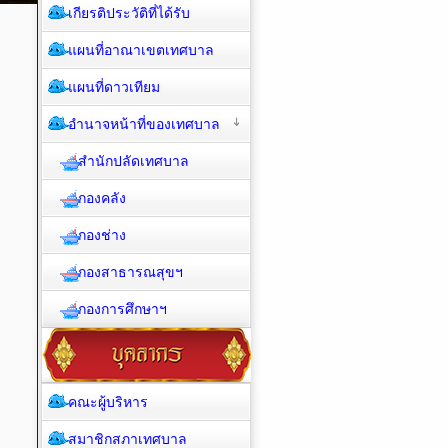
เกียรติประวัติที่ได้รับ
แผนที่อาณาเขตเทศบาล
แผนที่ดาวเทียม
อำนาจหน้าที่ของเทศบาล
สำนักปลัดเทศบาล
กองคลัง
กองช่าง
กองสาธารณสุขฯ
กองการศึกษาฯ
คณะผู้บริหาร
สมาชิกสภาเทศบาล