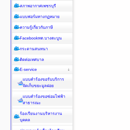
สภาพอากาศเพชรบุรี
แบบฟอร์มทางกฏหมาย
ความรู้เกี่ยวกับภาษี
Facebookทต.บางตะบูน
กระดานสนทนา
ติดต่อเทศบาล
E-service
แบบคำร้องขอรับบริการ
จัดเก็บขยะมูลฝอย
แบบคำร้องขอซ่อมไฟฟ้า
สาธารณะ
ร้องเรียนงานบริหารงาน
บุคคล