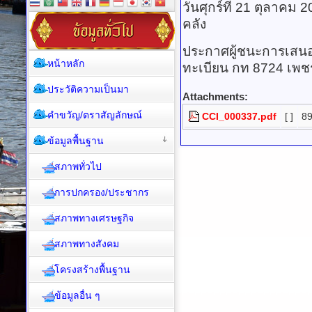
วันศุกร์ที่ 21 ตุลาคม
คลัง
ประกาศผู้ชนะการเสน
หน้าหลัก
ทะเบียน กท 8724 เพชร
ประวัติความเป็นมา
Attachments:
คำขวัญ/ตราสัญลักษณ์
CCI_000337.pdf
[ ]
89
ข้อมูลพื้นฐาน
สภาพทั่วไป
การปกครอง/ประชากร
สภาพทางเศรษฐกิจ
สภาพทางสังคม
โครงสร้างพื้นฐาน
ข้อมูลอื่น ๆ