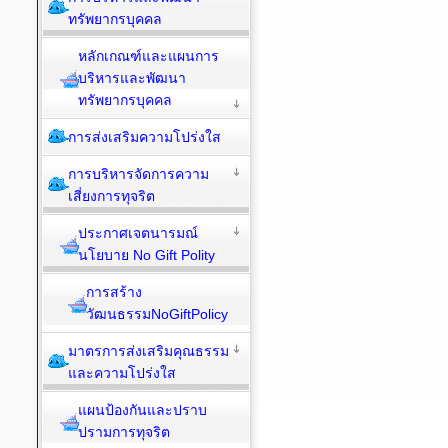
ทรัพยากรบุคคล
หลักเกณฑ์และแผนการ
บริหารและพัฒนา
ทรัพยากรบุคคล
การส่งเสริมความโปร่งใส
การบริหารจัดการความ
เสี่ยงการทุจริต
ประกาศเจตนารมณ์
นโยบาย No Gift Polity
การสร้าง
วัฒนธรรมNoGiftPolicy
มาตรการส่งเสริมคุณธรรม
และความโปร่งใส
แผนป้องกันและปราบ
ปรามการทุจริต