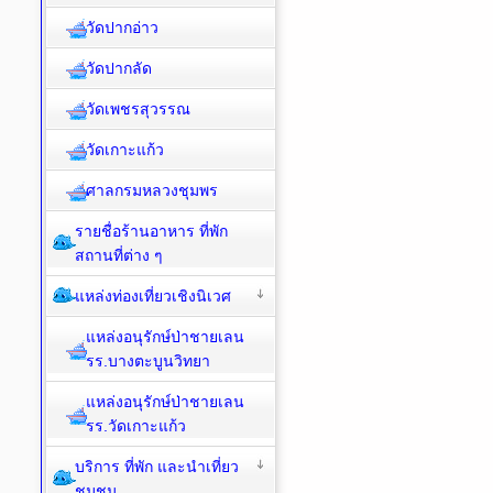
วัดปากอ่าว
วัดปากลัด
วัดเพชรสุวรรณ
วัดเกาะแก้ว
ศาลกรมหลวงชุมพร
รายชื่อร้านอาหาร ที่พัก
สถานที่ต่าง ๆ
แหล่งท่องเที่ยวเชิงนิเวศ
แหล่งอนุรักษ์ป่าชายเลน
รร.บางตะบูนวิทยา
แหล่งอนุรักษ์ป่าชายเลน
รร.วัดเกาะแก้ว
บริการ ที่พัก และนำเที่ยว
ชุมชน