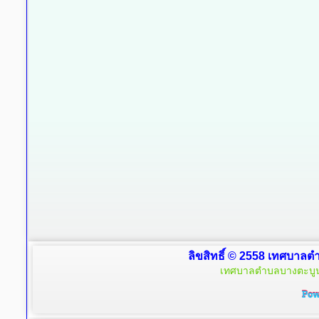
ลิขสิทธิ์ © 2558 เทศบาลตำ
เทศบาลตำบลบางตะบูน 