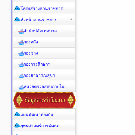
โครงสร้างส่วนราชการ
หัวหน้าส่วนราชการ
สำนักปลัดเทศบาล
กองคลัง
กองช่าง
กองการศึกษาฯ
กองสาธารณสุขฯ
หน่วยตรวจสอบภายใน
แผนพัฒนาท้องถิ่น
ยุทธศาสตร์การพัฒนา