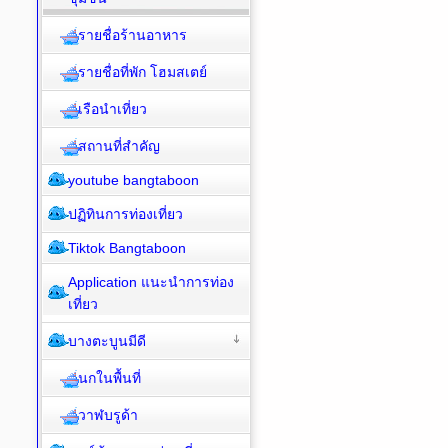
รายชื่อร้านอาหาร
รายชื่อที่พัก โฮมสเตย์
เรือนำเที่ยว
สถานที่สำคัญ
youtube bangtaboon
ปฏิทินการท่องเที่ยว
Tiktok Bangtaboon
Application แนะนำการท่อง
เที่ยว
บางตะบูนมีดี
นกในพื้นที่
วาฬบรูด้า