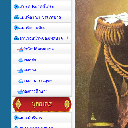
เกียรติประวัติที่ได้รับ
แผนที่อาณาเขตเทศบาล
แผนที่ดาวเทียม
อำนาจหน้าที่ของเทศบาล
สำนักปลัดเทศบาล
กองคลัง
กองช่าง
กองสาธารณสุขฯ
กองการศึกษาฯ
คณะผู้บริหาร