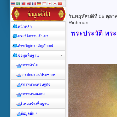
วันพฤหัสบดีที่ 06 ตุ
Richman
หน้าหลัก
พระประวัติ
พระ
ประวัติความเป็นมา
คำขวัญ/ตราสัญลักษณ์
ข้อมูลพื้นฐาน
สภาพทั่วไป
การปกครอง/ประชากร
สภาพทางเศรษฐกิจ
สภาพทางสังคม
โครงสร้างพื้นฐาน
ข้อมูลอื่น ๆ