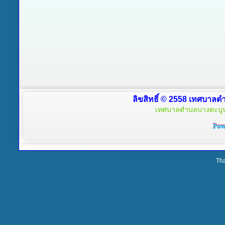
ลิขสิทธิ์ © 2558 เทศบาลตำ
เทศบาลตำบลบางตะบูน 
Tha