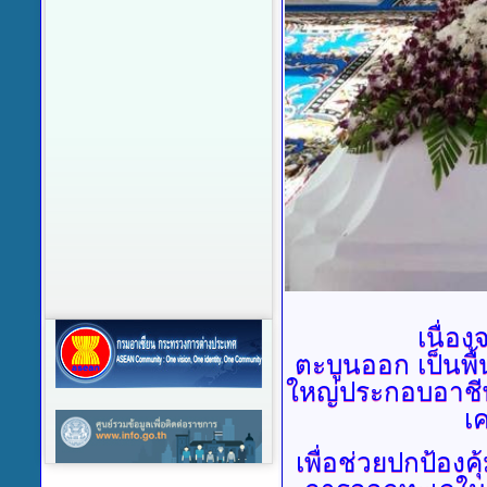
เนื่อ
ตะบูนออก เป็นพื
ใหญ่ประกอบอาชีพ
เค
เพื่อช่วยปกป้อง