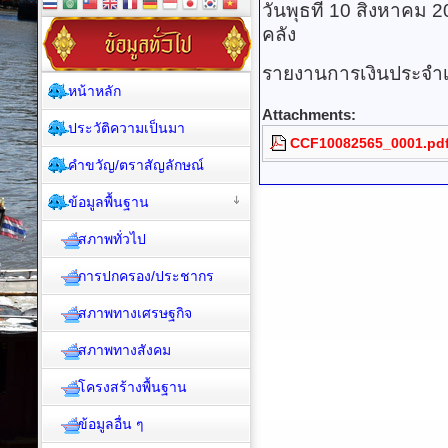
วันพุธที่ 10 สิงหาคม 
คลัง
รายงานการเงินประจำเ
หน้าหลัก
Attachments:
ประวัติความเป็นมา
CCF10082565_0001.pd
คำขวัญ/ตราสัญลักษณ์
ข้อมูลพื้นฐาน
สภาพทั่วไป
การปกครอง/ประชากร
สภาพทางเศรษฐกิจ
สภาพทางสังคม
โครงสร้างพื้นฐาน
ข้อมูลอื่น ๆ