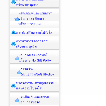
ทรัพยากรบุคคล
หลักเกณฑ์และแผนการ
บริหารและพัฒนา
ทรัพยากรบุคคล
การส่งเสริมความโปร่งใส
การบริหารจัดการความ
เสี่ยงการทุจริต
ประกาศเจตนารมณ์
นโยบาย No Gift Polity
การสร้าง
วัฒนธรรมNoGiftPolicy
มาตรการส่งเสริมคุณธรรม
และความโปร่งใส
แผนป้องกันและปราบ
ปรามการทุจริต