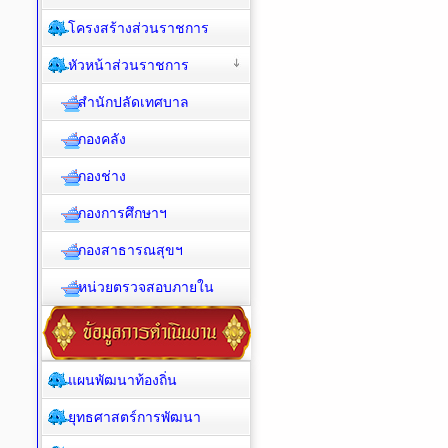
โครงสร้างส่วนราชการ
หัวหน้าส่วนราชการ
สำนักปลัดเทศบาล
กองคลัง
กองช่าง
กองการศึกษาฯ
กองสาธารณสุขฯ
หน่วยตรวจสอบภายใน
แผนพัฒนาท้องถิ่น
ยุทธศาสตร์การพัฒนา