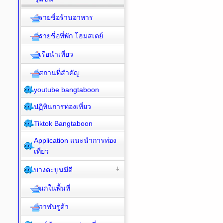
รายชื่อร้านอาหาร
รายชื่อที่พัก โฮมสเตย์
เรือนำเที่ยว
สถานที่สำคัญ
youtube bangtaboon
ปฏิทินการท่องเที่ยว
Tiktok Bangtaboon
Application แนะนำการท่อง
เที่ยว
บางตะบูนมีดี
นกในพื้นที่
วาฬบรูด้า