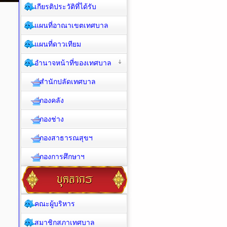
เกียรติประวัติที่ได้รับ
แผนที่อาณาเขตเทศบาล
แผนที่ดาวเทียม
อำนาจหน้าที่ของเทศบาล
สำนักปลัดเทศบาล
กองคลัง
กองช่าง
กองสาธารณสุขฯ
กองการศึกษาฯ
คณะผู้บริหาร
สมาชิกสภาเทศบาล