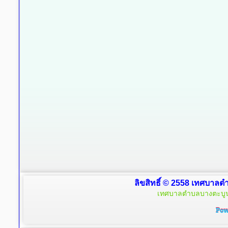
ลิขสิทธิ์ © 2558 เทศบาลตำ
เทศบาลตำบลบางตะบูน 