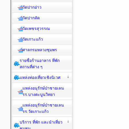
วัดปากอ่าว
วัดปากลัด
วัดเพชรสุวรรณ
วัดเกาะแก้ว
ศาลกรมหลวงชุมพร
รายชื่อร้านอาหาร ที่พัก
สถานที่ต่าง ๆ
แหล่งท่องเที่ยวเชิงนิเวศ
แหล่งอนุรักษ์ป่าชายเลน
รร.บางตะบูนวิทยา
แหล่งอนุรักษ์ป่าชายเลน
รร.วัดเกาะแก้ว
บริการ ที่พัก และนำเที่ยว
ชุมชน