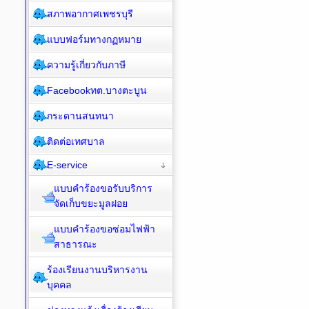
สภาพอากาศเพชรบุรี
แบบฟอร์มทางกฏหมาย
ความรู้เกี่ยวกับภาษี
Facebookทต.บางตะบูน
กระดานสนทนา
ติดต่อเทศบาล
E-service
แบบคำร้องขอรับบริการ
จัดเก็บขยะมูลฝอย
แบบคำร้องขอซ่อมไฟฟ้า
สาธารณะ
ร้องเรียนงานบริหารงาน
บุคคล