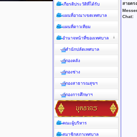
สายตรง
เกียรติประวัติที่ได้รับ
Messe
แผนที่อาณาเขตเทศบาล
Chat:
แผนที่ดาวเทียม
อำนาจหน้าที่ของเทศบาล
สำนักปลัดเทศบาล
กองคลัง
กองช่าง
กองสาธารณสุขฯ
กองการศึกษาฯ
คณะผู้บริหาร
สมาชิกสภาเทศบาล