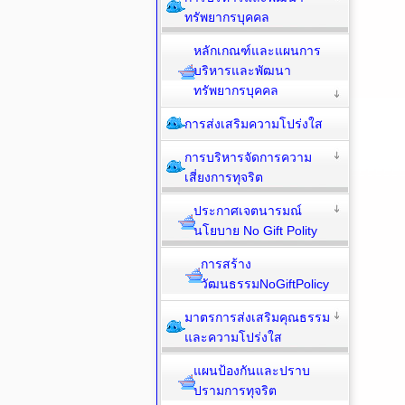
ทรัพยากรบุคคล
หลักเกณฑ์และแผนการ
บริหารและพัฒนา
ทรัพยากรบุคคล
การส่งเสริมความโปร่งใส
การบริหารจัดการความ
เสี่ยงการทุจริต
ประกาศเจตนารมณ์
นโยบาย No Gift Polity
การสร้าง
วัฒนธรรมNoGiftPolicy
มาตรการส่งเสริมคุณธรรม
และความโปร่งใส
แผนป้องกันและปราบ
ปรามการทุจริต