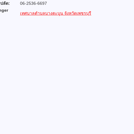
ปลัด:
06-2536-6697
nger
เทศบาลตำบลบางตะบูน จังหวัดเพชรบุรี