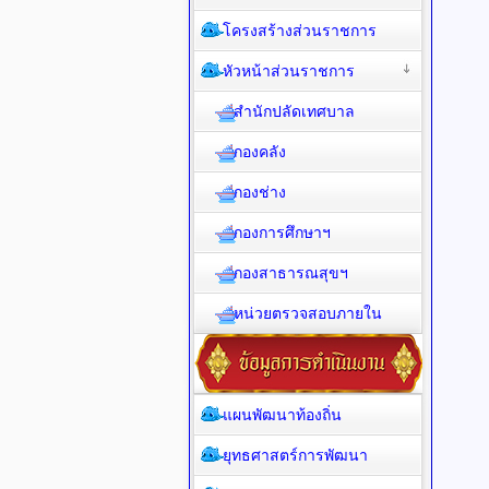
โครงสร้างส่วนราชการ
หัวหน้าส่วนราชการ
สำนักปลัดเทศบาล
กองคลัง
กองช่าง
กองการศึกษาฯ
กองสาธารณสุขฯ
หน่วยตรวจสอบภายใน
แผนพัฒนาท้องถิ่น
ยุทธศาสตร์การพัฒนา