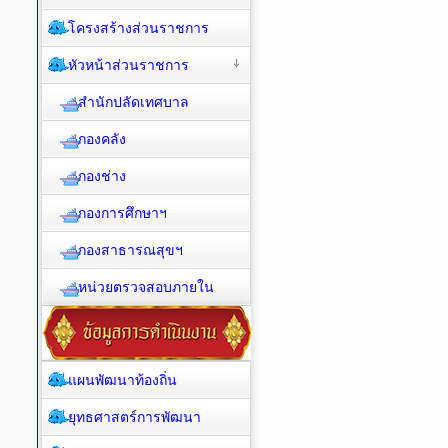
โครงสร้างส่วนราชการ
หัวหน้าส่วนราชการ
สำนักปลัดเทศบาล
กองคลัง
กองช่าง
กองการศึกษาฯ
กองสาธารณสุขฯ
หน่วยตรวจสอบภายใน
แผนพัฒนาท้องถิ่น
ยุทธศาสตร์การพัฒนา