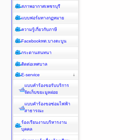
สภาพอากาศเพชรบุรี
แบบฟอร์มทางกฏหมาย
ความรู้เกี่ยวกับภาษี
Facebookทต.บางตะบูน
กระดานสนทนา
ติดต่อเทศบาล
E-service
แบบคำร้องขอรับบริการ
จัดเก็บขยะมูลฝอย
แบบคำร้องขอซ่อมไฟฟ้า
สาธารณะ
ร้องเรียนงานบริหารงาน
บุคคล