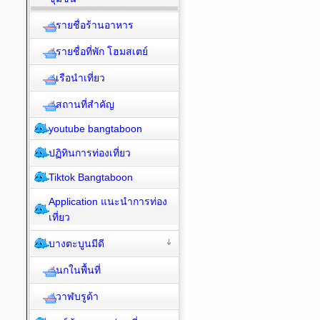
รายชื่อร้านอาหาร
รายชื่อที่พัก โฮมสเตย์
เรือนำเที่ยว
สถานที่สำคัญ
youtube bangtaboon
ปฏิทินการท่องเที่ยว
Tiktok Bangtaboon
Application แนะนำการท่อง
เที่ยว
บางตะบูนมีดี
นกในพื้นที่
วาฬบรูด้า