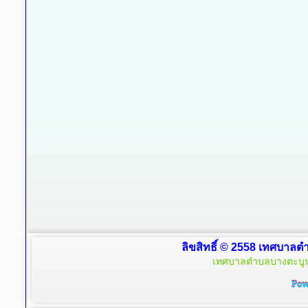
ลิขสิทธิ์ © 2558 เทศบาลตำ
เทศบาลตำบลบางตะบูน 