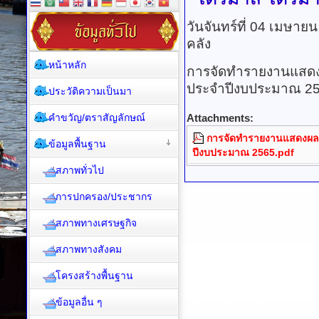
วันจันทร์ที่ 04 เมษาย
คลัง
หน้าหลัก
การจัดทำรายงานแสดง
ประจำปีงบประมาณ 2
ประวัติความเป็นมา
คำขวัญ/ตราสัญลักษณ์
Attachments:
การจัดทำรายงานแสดงผลก
ข้อมูลพื้นฐาน
ปีงบประมาณ 2565.pdf
สภาพทั่วไป
การปกครอง/ประชากร
สภาพทางเศรษฐกิจ
สภาพทางสังคม
โครงสร้างพื้นฐาน
ข้อมูลอื่น ๆ