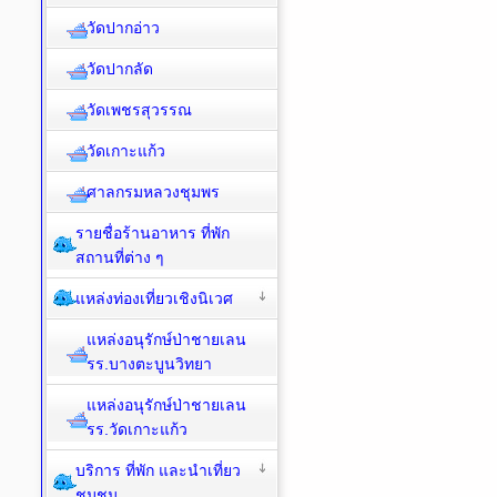
วัดปากอ่าว
วัดปากลัด
วัดเพชรสุวรรณ
วัดเกาะแก้ว
ศาลกรมหลวงชุมพร
รายชื่อร้านอาหาร ที่พัก
สถานที่ต่าง ๆ
แหล่งท่องเที่ยวเชิงนิเวศ
แหล่งอนุรักษ์ป่าชายเลน
รร.บางตะบูนวิทยา
แหล่งอนุรักษ์ป่าชายเลน
รร.วัดเกาะแก้ว
บริการ ที่พัก และนำเที่ยว
ชุมชน