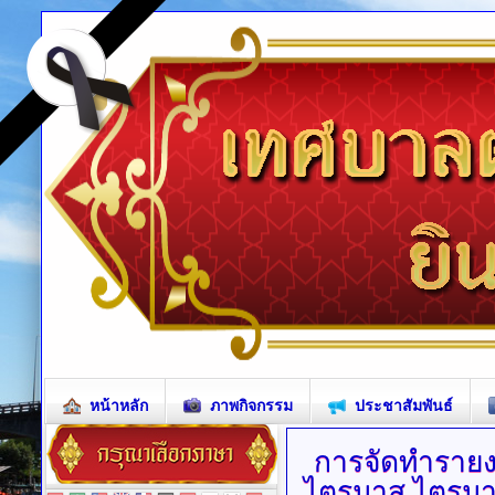
หน้าหลัก
ภาพกิจกรรม
ประชาสัมพันธ์
การจัดทำราย
ไตรมาส
ไตรมาส