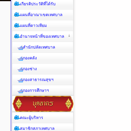
เกียรติประวัติที่ได้รับ
แผนที่อาณาเขตเทศบาล
แผนที่ดาวเทียม
อำนาจหน้าที่ของเทศบาล
สำนักปลัดเทศบาล
กองคลัง
กองช่าง
กองสาธารณสุขฯ
กองการศึกษาฯ
คณะผู้บริหาร
สมาชิกสภาเทศบาล