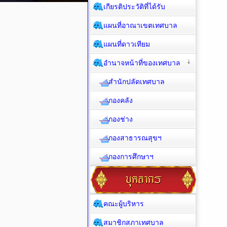
เกียรติประวัติที่ได้รับ
แผนที่อาณาเขตเทศบาล
แผนที่ดาวเทียม
อำนาจหน้าที่ของเทศบาล
สำนักปลัดเทศบาล
กองคลัง
กองช่าง
กองสาธารณสุขฯ
กองการศึกษาฯ
คณะผู้บริหาร
สมาชิกสภาเทศบาล