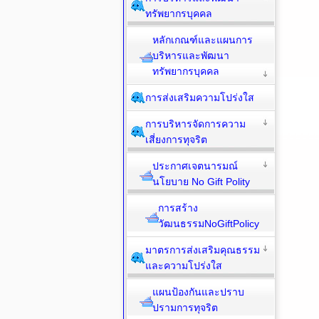
ทรัพยากรบุคคล
หลักเกณฑ์และแผนการ
บริหารและพัฒนา
ทรัพยากรบุคคล
การส่งเสริมความโปร่งใส
การบริหารจัดการความ
เสี่ยงการทุจริต
ประกาศเจตนารมณ์
นโยบาย No Gift Polity
การสร้าง
วัฒนธรรมNoGiftPolicy
มาตรการส่งเสริมคุณธรรม
และความโปร่งใส
แผนป้องกันและปราบ
ปรามการทุจริต