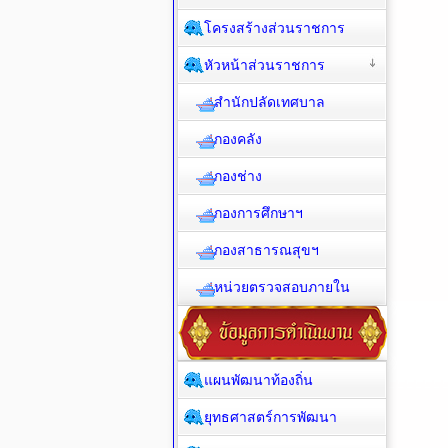
โครงสร้างส่วนราชการ
หัวหน้าส่วนราชการ
สำนักปลัดเทศบาล
กองคลัง
กองช่าง
กองการศึกษาฯ
กองสาธารณสุขฯ
หน่วยตรวจสอบภายใน
แผนพัฒนาท้องถิ่น
ยุทธศาสตร์การพัฒนา