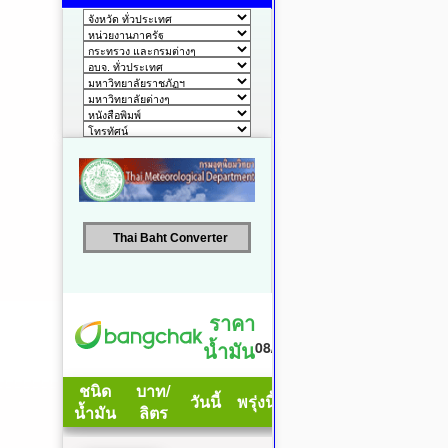
Thai Baht Converter