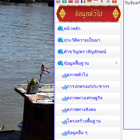
วันจันท
หน้าหลัก
ประวัติความเป็นมา
คำขวัญ/ตราสัญลักษณ์
ข้อมูลพื้นฐาน
สภาพทั่วไป
การปกครอง/ประชากร
สภาพทางเศรษฐกิจ
สภาพทางสังคม
โครงสร้างพื้นฐาน
ข้อมูลอื่น ๆ