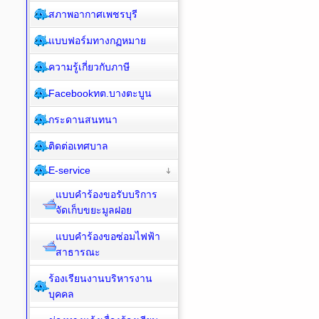
สภาพอากาศเพชรบุรี
แบบฟอร์มทางกฏหมาย
ความรู้เกี่ยวกับภาษี
Facebookทต.บางตะบูน
กระดานสนทนา
ติดต่อเทศบาล
E-service
แบบคำร้องขอรับบริการ
จัดเก็บขยะมูลฝอย
แบบคำร้องขอซ่อมไฟฟ้า
สาธารณะ
ร้องเรียนงานบริหารงาน
บุคคล