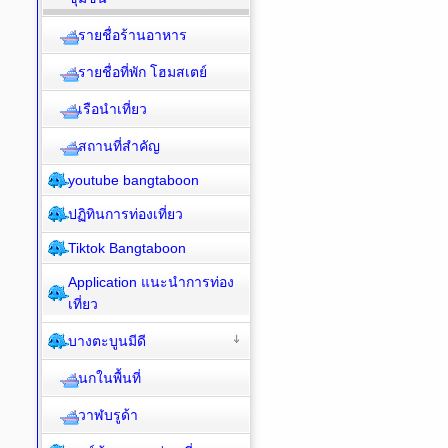
รายชื่อร้านอาหาร
รายชื่อที่พัก โฮมสเตย์
เรือนำเที่ยว
สถานที่สำคัญ
youtube bangtaboon
ปฏิทินการท่องเที่ยว
Tiktok Bangtaboon
Application แนะนำการท่อง
เที่ยว
บางตะบูนมีดี
นกในพื้นที่
วาฬบรูด้า