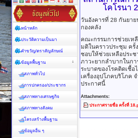
โคโรนา
2
วันอังคารที่ 28 กันยา
กองคลัง
หน้าหลัก
คณะกรรมการช่วยเหลื
ประวัติความเป็นมา
มติในคราวประชุม ครั้งท
คำขวัญ/ตราสัญลักษณ์
ชอบให้ช่วยเหลือประ
ภาวะยากลำบากในการ
ข้อมูลพื้นฐาน
ระบาดของโรคติดเชื้อ
สภาพทั่วไป
เครื่องอุปโภคบริโภค
ประกาศนี้
การปกครอง/ประชากร
Attachments:
สภาพทางเศรษฐกิจ
ประกาศรายชื่อ ครั้งที่ 18.
สภาพทางสังคม
โครงสร้างพื้นฐาน
ข้อมูลอื่น ๆ