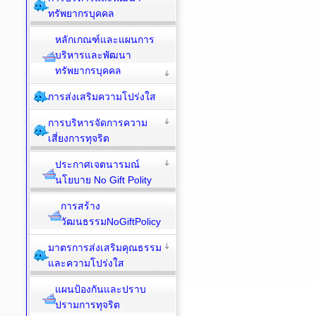
ทรัพยากรบุคคล
หลักเกณฑ์และแผนการ
บริหารและพัฒนา
ทรัพยากรบุคคล
การส่งเสริมความโปร่งใส
การบริหารจัดการความ
เสี่ยงการทุจริต
ประกาศเจตนารมณ์
นโยบาย No Gift Polity
การสร้าง
วัฒนธรรมNoGiftPolicy
มาตรการส่งเสริมคุณธรรม
และความโปร่งใส
แผนป้องกันและปราบ
ปรามการทุจริต