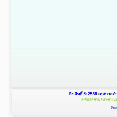
ลิขสิทธิ์ © 2558 เทศบาลตำ
เทศบาลตำบลบางตะบูน 