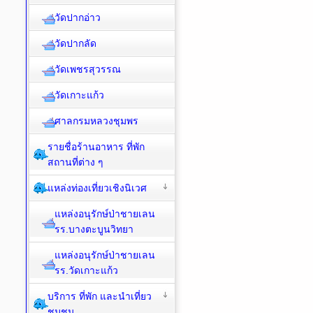
วัดปากอ่าว
วัดปากลัด
วัดเพชรสุวรรณ
วัดเกาะแก้ว
ศาลกรมหลวงชุมพร
รายชื่อร้านอาหาร ที่พัก
สถานที่ต่าง ๆ
แหล่งท่องเที่ยวเชิงนิเวศ
แหล่งอนุรักษ์ป่าชายเลน
รร.บางตะบูนวิทยา
แหล่งอนุรักษ์ป่าชายเลน
รร.วัดเกาะแก้ว
บริการ ที่พัก และนำเที่ยว
ชุมชน