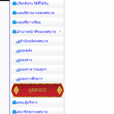
เกียรติประวัติที่ได้รับ
แผนที่อาณาเขตเทศบาล
แผนที่ดาวเทียม
อำนาจหน้าที่ของเทศบาล
สำนักปลัดเทศบาล
กองคลัง
กองช่าง
กองสาธารณสุขฯ
กองการศึกษาฯ
คณะผู้บริหาร
สมาชิกสภาเทศบาล