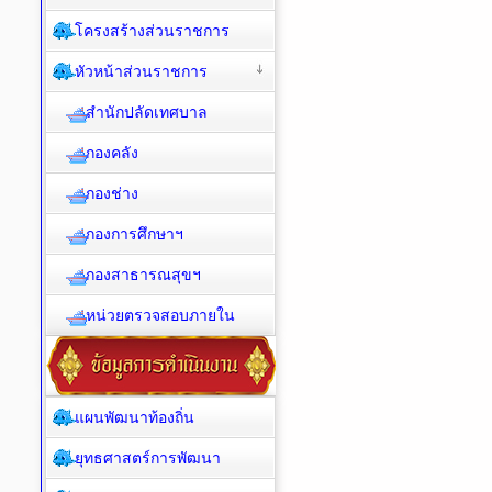
โครงสร้างส่วนราชการ
หัวหน้าส่วนราชการ
สำนักปลัดเทศบาล
กองคลัง
กองช่าง
กองการศึกษาฯ
กองสาธารณสุขฯ
หน่วยตรวจสอบภายใน
แผนพัฒนาท้องถิ่น
ยุทธศาสตร์การพัฒนา