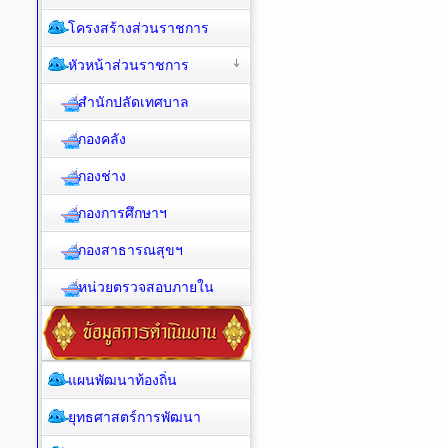
โครงสร้างส่วนราชการ
หัวหน้าส่วนราชการ
สำนักปลัดเทศบาล
กองคลัง
กองช่าง
กองการศึกษาฯ
กองสาธารณสุขฯ
หน่วยตรวจสอบภายใน
แผนพัฒนาท้องถิ่น
ยุทธศาสตร์การพัฒนา