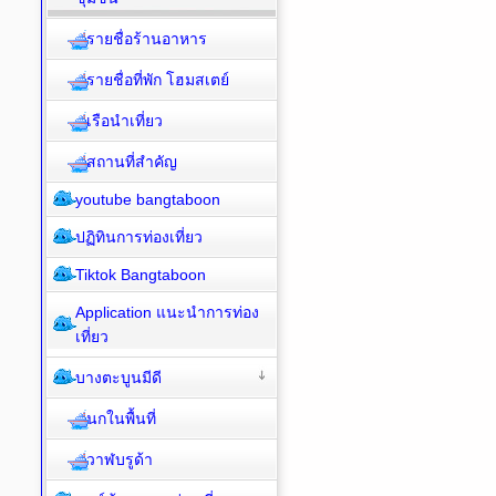
รายชื่อร้านอาหาร
รายชื่อที่พัก โฮมสเตย์
เรือนำเที่ยว
สถานที่สำคัญ
youtube bangtaboon
ปฏิทินการท่องเที่ยว
Tiktok Bangtaboon
Application แนะนำการท่อง
เที่ยว
บางตะบูนมีดี
นกในพื้นที่
วาฬบรูด้า