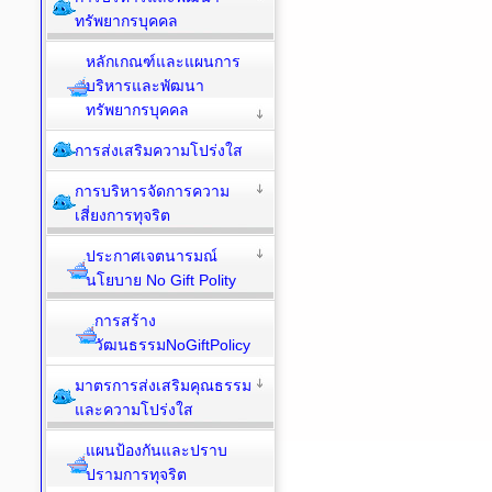
ทรัพยากรบุคคล
หลักเกณฑ์และแผนการ
บริหารและพัฒนา
ทรัพยากรบุคคล
การส่งเสริมความโปร่งใส
การบริหารจัดการความ
เสี่ยงการทุจริต
ประกาศเจตนารมณ์
นโยบาย No Gift Polity
การสร้าง
วัฒนธรรมNoGiftPolicy
มาตรการส่งเสริมคุณธรรม
และความโปร่งใส
แผนป้องกันและปราบ
ปรามการทุจริต