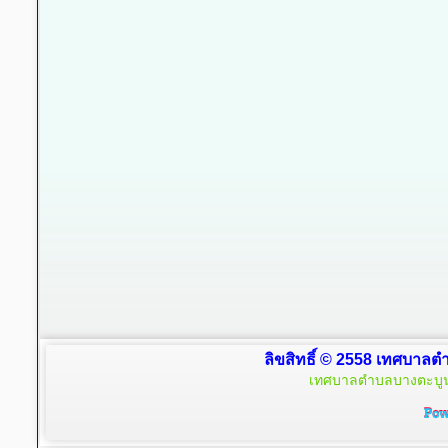
ลิขสิทธิ์ © 2558 เทศบาลตำ
เทศบาลตำบลบางตะบูน 