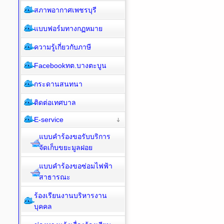
สภาพอากาศเพชรบุรี
แบบฟอร์มทางกฏหมาย
ความรู้เกี่ยวกับภาษี
Facebookทต.บางตะบูน
กระดานสนทนา
ติดต่อเทศบาล
E-service
แบบคำร้องขอรับบริการ
จัดเก็บขยะมูลฝอย
แบบคำร้องขอซ่อมไฟฟ้า
สาธารณะ
ร้องเรียนงานบริหารงาน
บุคคล