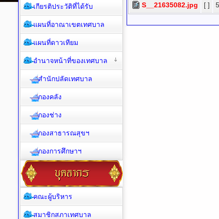
S__21635082.jpg
[ ]
เกียรติประวัติที่ได้รับ
แผนที่อาณาเขตเทศบาล
แผนที่ดาวเทียม
อำนาจหน้าที่ของเทศบาล
สำนักปลัดเทศบาล
กองคลัง
กองช่าง
กองสาธารณสุขฯ
กองการศึกษาฯ
คณะผู้บริหาร
สมาชิกสภาเทศบาล