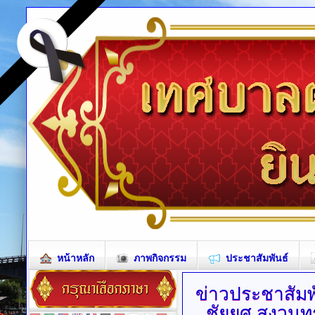
หน้าหลัก
ภาพกิจกรรม
ประชาสัมพันธ์
ข่าวประชาสัมพ
ชัยยศ สงวนท