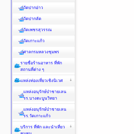
วัดปากอ่าว
วัดปากลัด
วัดเพชรสุวรรณ
วัดเกาะแก้ว
ศาลกรมหลวงชุมพร
รายชื่อร้านอาหาร ที่พัก
สถานที่ต่าง ๆ
แหล่งท่องเที่ยวเชิงนิเวศ
แหล่งอนุรักษ์ป่าชายเลน
รร.บางตะบูนวิทยา
แหล่งอนุรักษ์ป่าชายเลน
รร.วัดเกาะแก้ว
บริการ ที่พัก และนำเที่ยว
ชุมชน