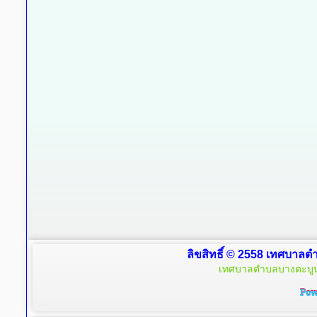
ลิขสิทธิ์ © 2558 เทศบาลตำ
เทศบาลตำบลบางตะบูน 