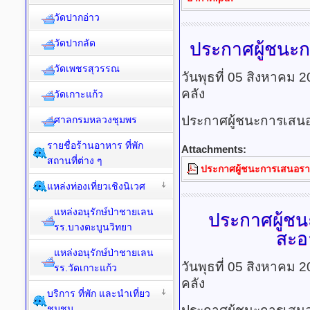
วัดปากอ่าว
วัดปากลัด
ประกาศผู้ชนะ
วัดเพชรสุวรรณ
วันพุธที่ 05 สิงหาคม 
คลัง
วัดเกาะแก้ว
ประกาศผู้ชนะการเสนอร
ศาลกรมหลวงชุมพร
รายชื่อร้านอาหาร ที่พัก
Attachments:
สถานที่ต่าง ๆ
ประกาศผู้ชนะการเสนอราคา
แหล่งท่องเที่ยวเชิงนิเวศ
แหล่งอนุรักษ์ป่าชายเลน
ประกาศผู้ช
รร.บางตะบูนวิทยา
สะอ
แหล่งอนุรักษ์ป่าชายเลน
วันพุธที่ 05 สิงหาคม 
รร.วัดเกาะแก้ว
คลัง
บริการ ที่พัก และนำเที่ยว
ชุมชน