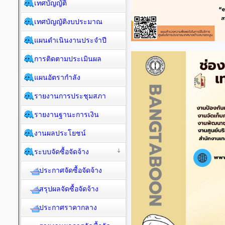
เทศบัญญัติ
เทศบัญญัติงบประมาณ
แผนดำเนินงานประจำปี
การติดตามประเมินผล
แผนอัตรากำลัง
รายงานการประชุมสภา
รายงานฐานะการเงิน
งานผลประโยชน์
ระบบจัดซื้อจัดจ้าง
ประกาศจัดซื้อจัดจ้าง
สรุปผลจัดซื้อจัดจ้าง
ประกาศราคากลาง