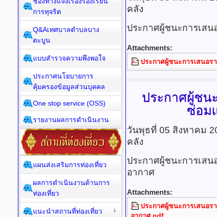
ช่องทางแจ้งเรื่องร้องเรียน
คลัง
การทุจริต
ประกาศผู้ชนะการเสนอร
Q&Aเทศบาลตำบลบาง
ตะบูน
Attachments:
แบบสำรวจความพึงพอใจ
ประกาศผู้ชนะการเสนอราคา
ประกาศนโยบายการ
คุ้มครองข้อมูลส่วนบุคคล
ประกาศผู้ชน
One stop service (OSS)
ซ่อม
รายงานผลการดำเนินงาน
วันพุธที่ 05 สิงหาคม 
คลัง
ประกาศผู้ชนะการเสนอ
แผนส่งเสริมการท่องเที่ยว
อากาศ
ผลการดำเนินงานด้านการ
Attachments:
ท่องเที่ยว
ประกาศผู้ชนะการเสนอราค
แนะนำสถานที่ท่องเที่ยว
อากาศ.pdf