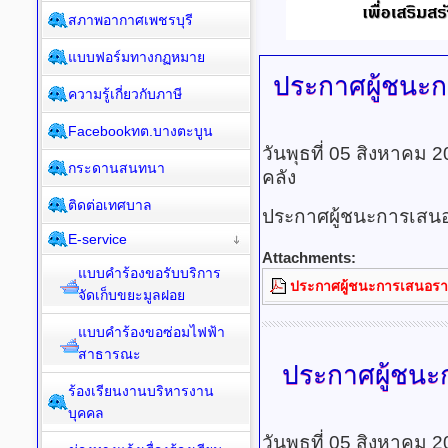
สภาพอากาศเพชรบุรี
แบบฟอร์มทางกฏหมาย
ประกาศผู้ชนะ
ความรู้เกี่ยวกับภาษี
Facebookทต.บางตะบูน
วันพุธที่ 05 สิงหาคม 
กระดานสนทนา
คลัง
ติดต่อเทศบาล
ประกาศผู้ชนะการเสนอร
E-service
Attachments:
แบบคำร้องขอรับบริการ
ประกาศผู้ชนะการเสนอราคา
จัดเก็บขยะมูลฝอย
แบบคำร้องขอซ่อมไฟฟ้า
สาธารณะ
ประกาศผู้ชน
ร้องเรียนงานบริหารงาน
บุคคล
วันพุธที่ 05 สิงหาคม 