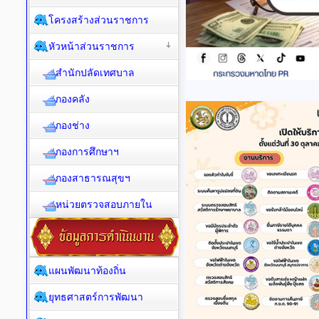
โครงสร้างส่วนราชการ
หัวหน้าส่วนราชการ
สำนักปลัดเทศบาล
กองคลัง
กองช่าง
กองการศึกษาฯ
กองสาธารณสุขฯ
หน่วยตรวจสอบภายใน
แผนพัฒนาท้องถิ่น
ยุทธศาสตร์การพัฒนา