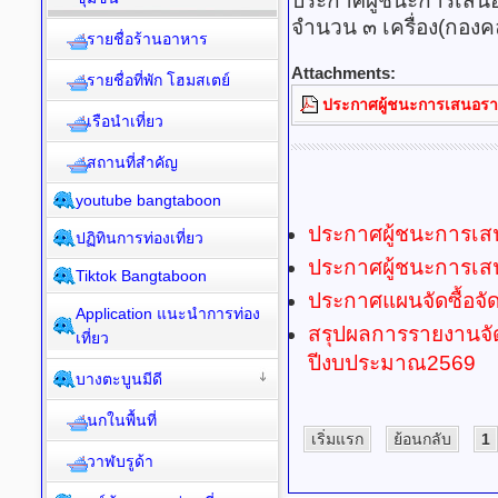
ประกาศผู้ชนะการเสน
จำนวน ๓ เครื่อง(กองคล
รายชื่อร้านอาหาร
Attachments:
รายชื่อที่พัก โฮมสเตย์
ประกาศผู้ชนะการเสนอรา
เรือนำเที่ยว
สถานที่สำคัญ
youtube bangtaboon
ประกาศผู้ชนะการเสน
ปฏิทินการท่องเที่ยว
ประกาศผู้ชนะการเสนอ
Tiktok Bangtaboon
ประกาศแผนจัดซื้อจัดจ
Application แนะนำการท่อง
สรุปผลการรายงานจัด
เที่ยว
ปีงบประมาณ2569
บางตะบูนมีดี
นกในพื้นที่
เริ่มแรก
ย้อนกลับ
1
วาฬบรูด้า