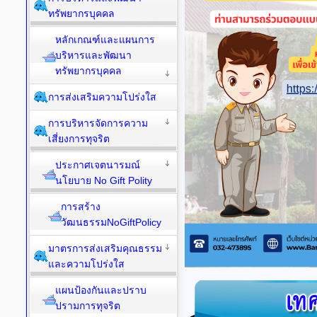
ทรัพยากรบุคคล
หลักเกณฑ์และแผนการ
บริหารและพัฒนา
ทรัพยากรบุคคล
การส่งเสริมความโปร่งใส
การบริหารจัดการความ
เสี่ยงการทุจริต
ประกาศเจตนารมณ์
นโยบาย No Gift Polity
การสร้าง
วัฒนธรรมNoGiftPolicy
มาตรการส่งเสริมคุณธรรม
และความโปร่งใส
แผนป้องกันและปราบ
ปรามการทุจริต