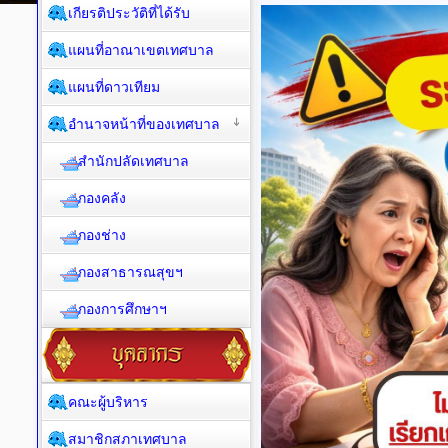
เกียรติประวัติที่ได้รับ
แผนที่อาณาเขตเทศบาล
แผนที่ดาวเทียม
อำนาจหน้าที่ของเทศบาล
สำนักปลัดเทศบาล
กองคลัง
กองช่าง
กองสาธารณสุขฯ
กองการศึกษาฯ
คณะผู้บริหาร
สมาชิกสภาเทศบาล